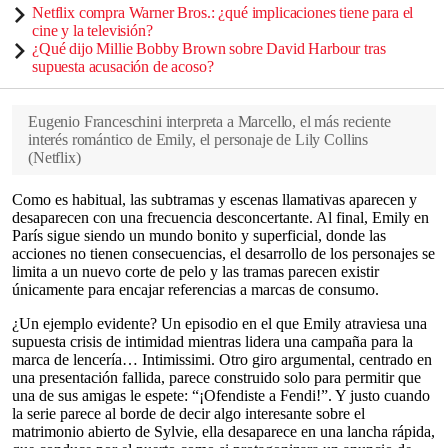
Netflix compra Warner Bros.: ¿qué implicaciones tiene para el
cine y la televisión?
¿Qué dijo Millie Bobby Brown sobre David Harbour tras
supuesta acusación de acoso?
Eugenio Franceschini interpreta a Marcello, el más reciente
interés romántico de Emily, el personaje de Lily Collins
(
Netflix
)
Como es habitual, las subtramas y escenas llamativas aparecen y
desaparecen con una frecuencia desconcertante. Al final, Emily en
París sigue siendo un mundo bonito y superficial, donde las
acciones no tienen consecuencias, el desarrollo de los personajes se
limita a un nuevo corte de pelo y las tramas parecen existir
únicamente para encajar referencias a marcas de consumo.
¿Un ejemplo evidente? Un episodio en el que Emily atraviesa una
supuesta crisis de intimidad mientras lidera una campaña para la
marca de lencería… Intimissimi. Otro giro argumental, centrado en
una presentación fallida, parece construido solo para permitir que
una de sus amigas le espete: “¡Ofendiste a Fendi!”. Y justo cuando
la serie parece al borde de decir algo interesante sobre el
matrimonio abierto de Sylvie, ella desaparece en una lancha rápida,