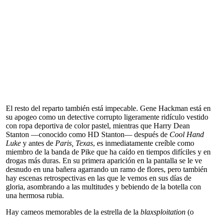
El resto del reparto también está impecable. Gene Hackman está en
su apogeo como un detective corrupto ligeramente ridículo vestido
con ropa deportiva de color pastel, mientras que Harry Dean
Stanton —conocido como HD Stanton— después de
Cool Hand
Luke
y antes de
Paris, Texas
, es inmediatamente creíble como
miembro de la banda de Pike que ha caído en tiempos difíciles y en
drogas más duras. En su primera aparición en la pantalla se le ve
desnudo en una bañera agarrando un ramo de flores, pero también
hay escenas retrospectivas en las que le vemos en sus días de
gloria, asombrando a las multitudes y bebiendo de la botella con
una hermosa rubia.
Hay cameos memorables de la estrella de la
blaxsploitation
(o