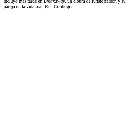
incluyó más tarde en
Breakaway
, un álbum de Kristofferson y su
pareja en la vida real, Rita Coolidge.