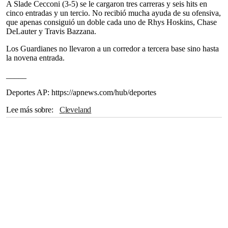
A Slade Cecconi (3-5) se le cargaron tres carreras y seis hits en
cinco entradas y un tercio. No recibió mucha ayuda de su ofensiva,
que apenas consiguió un doble cada uno de Rhys Hoskins, Chase
DeLauter y Travis Bazzana.
Los Guardianes no llevaron a un corredor a tercera base sino hasta
la novena entrada.
_____
Deportes AP: https://apnews.com/hub/deportes
Lee más sobre
Cleveland