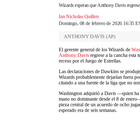
Wizards esperan que Anthony Davis regrese
Ian Nicholas Quillen
Domingo, 08 de febrero de 2026 16:35 E
ANTHONY DAVIS
(
AP
)
El gerente general de los Wizards de
Was
Anthony Davis
regrese a la cancha esta 
receso por el Juego de Estrellas.
Las declaraciones de Dawkins se produj
Wizards probablemente dejarían fuera por 
citando a una fuente de la liga que no n
Washington adquirió a Davis —quien ha e
mano no dominante desde el 8 de enero— a
pieza central de un acuerdo de ocho jug
esperado era de seis semanas.