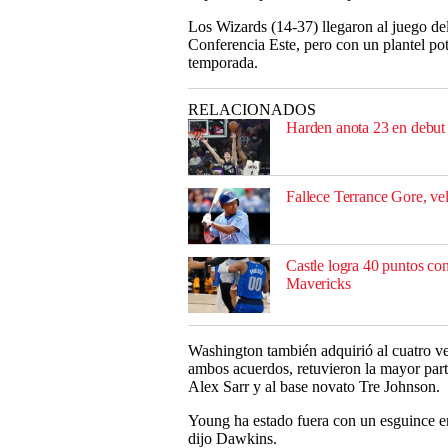
Los Wizards (14-37) llegaron al juego d
Conferencia Este, pero con un plantel p
temporada.
RELACIONADOS
Harden anota 23 en debut 
Fallece Terrance Gore, ve
Castle logra 40 puntos con
Mavericks
Washington también adquirió al cuatro ve
ambos acuerdos, retuvieron la mayor part
Alex Sarr y al base novato Tre Johnson.
Young ha estado fuera con un esguince en 
dijo Dawkins.