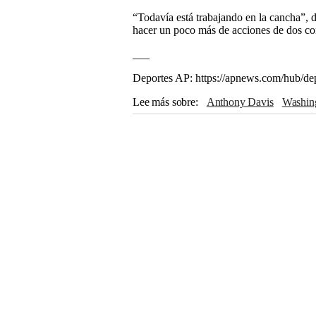
“Todavía está trabajando en la cancha”,
hacer un poco más de acciones de dos con
___
Deportes AP: https://apnews.com/hub/de
Lee más sobre
Anthony Davis
Washi