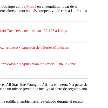
el domingo contra
Miami
en el penúltimo lugar de la
otencialmente mucho más competitivo de cara a la próxima
con Cavaliers, que derrotan 132-126 a Kings
loz jardinero y campeón de 3 Series Mundiales
 triple-doble y Spurs hilan 4ª victoria, 138-125 ante
ces All-Star Trae Young de Atlanta en enero. Y a pesar de
e de un núcleo joven que incluye al alero de segundo año
la rodilla y también será reevaluado durante el receso,