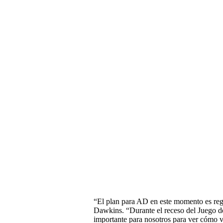
“El plan para AD en este momento es regre
Dawkins. “Durante el receso del Juego de 
importante para nosotros para ver cómo v