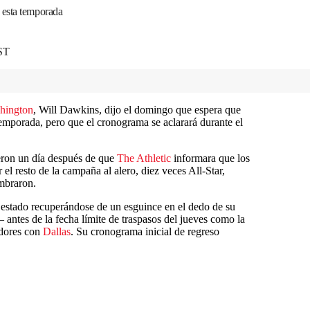
 esta temporada
ST
hington
, Will Dawkins, dijo el domingo que espera que
temporada, pero que el cronograma se aclarará durante el
eron un día después de que
The Athletic
informara que los
el resto de la campaña al alero, diez veces All-Star,
ombraron.
stado recuperándose de un esguince en el dedo de su
ntes de la fecha límite de traspasos del jueves como la
adores con
Dallas
. Su cronograma inicial de regreso