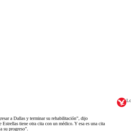
Lo
sar a Dallas y terminar su rehabilitación”, dijo
Estrellas tiene otra cita con un médico. Y esa es una cita
a su progreso”.