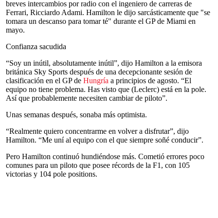
breves intercambios por radio con el ingeniero de carreras de
Ferrari, Ricciardo Adami. Hamilton le dijo sarcásticamente que "se
tomara un descanso para tomar té" durante el GP de Miami en
mayo.
Confianza sacudida
“Soy un inútil, absolutamente inútil”, dijo Hamilton a la emisora
británica Sky Sports después de una decepcionante sesión de
clasificación en el GP de
Hungría
a principios de agosto. “El
equipo no tiene problema. Has visto que (Leclerc) está en la pole.
Así que probablemente necesiten cambiar de piloto”.
Unas semanas después, sonaba más optimista.
“Realmente quiero concentrarme en volver a disfrutar”, dijo
Hamilton. “Me uní al equipo con el que siempre soñé conducir”.
Pero Hamilton continuó hundiéndose más. Cometió errores poco
comunes para un piloto que posee récords de la F1, con 105
victorias y 104 pole positions.