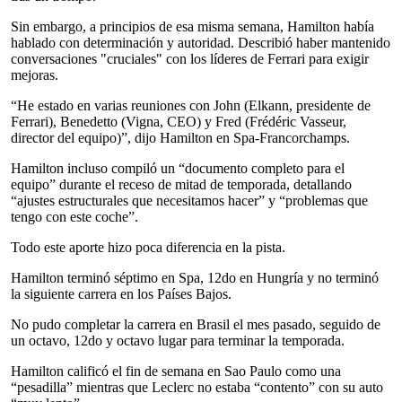
Sin embargo, a principios de esa misma semana, Hamilton había
hablado con determinación y autoridad. Describió haber mantenido
conversaciones "cruciales" con los líderes de Ferrari para exigir
mejoras.
“He estado en varias reuniones con John (Elkann, presidente de
Ferrari), Benedetto (Vigna, CEO) y Fred (Frédéric Vasseur,
director del equipo)”, dijo Hamilton en Spa-Francorchamps.
Hamilton incluso compiló un “documento completo para el
equipo” durante el receso de mitad de temporada, detallando
“ajustes estructurales que necesitamos hacer” y “problemas que
tengo con este coche”.
Todo este aporte hizo poca diferencia en la pista.
Hamilton terminó séptimo en Spa, 12do en Hungría y no terminó
la siguiente carrera en los Países Bajos.
No pudo completar la carrera en Brasil el mes pasado, seguido de
un octavo, 12do y octavo lugar para terminar la temporada.
Hamilton calificó el fin de semana en Sao Paulo como una
“pesadilla” mientras que Leclerc no estaba “contento” con su auto