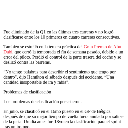
Fue eliminado de la Q1 en las últimas tres carreras y no logró
clasificarse entre los 10 primeros en cuatro carreras consecutivas.
También se estrelló en la tercera práctica del
Gran Premio de Abu
Dabi
, que cerró la temporada el fin de semana pasado, debido a un
error del piloto. Perdió el control de la parte trasera del coche y se
deslizó contra las barreras.
“No tengo palabras para describir el sentimiento que tengo por
dentro", dijo Hamilton el sábado después del accidente. “Una
cantidad insoportable de ira y rabia”.
Problemas de clasificación
Los problemas de clasificación persistieron.
En julio, se clasificó en el 16mo puesto en el GP de Bélgica
después de que su mejor tiempo de vuelta fuera anulado por salirse
de la pista. Un día antes fue 18vo en la clasificación para el sprint
tras un trompo.