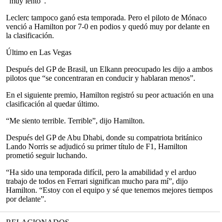
“muy lento”.
Leclerc tampoco ganó esta temporada. Pero el piloto de Mónaco
venció a Hamilton por 7-0 en podios y quedó muy por delante en
la clasificación.
Último en Las Vegas
Después del GP de Brasil, un Elkann preocupado les dijo a ambos
pilotos que “se concentraran en conducir y hablaran menos”.
En el siguiente premio, Hamilton registró su peor actuación en una
clasificación al quedar último.
“Me siento terrible. Terrible”, dijo Hamilton.
Después del GP de Abu Dhabi, donde su compatriota británico
Lando Norris se adjudicó su primer título de F1, Hamilton
prometió seguir luchando.
“Ha sido una temporada difícil, pero la amabilidad y el arduo
trabajo de todos en Ferrari significan mucho para mí”, dijo
Hamilton. “Estoy con el equipo y sé que tenemos mejores tiempos
por delante”.