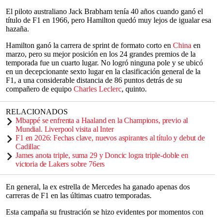
El piloto australiano Jack Brabham tenía 40 años cuando ganó el
título de F1 en 1966, pero Hamilton quedó muy lejos de igualar esa
hazaña.
Hamilton ganó la carrera de sprint de formato corto en
China
en
marzo, pero su mejor posición en los 24 grandes premios de la
temporada fue un cuarto lugar. No logró ninguna pole y se ubicó
en un decepcionante sexto lugar en la clasificación general de la
F1, a una considerable distancia de 86 puntos detrás de su
compañero de equipo
Charles Leclerc
, quinto.
RELACIONADOS
Mbappé se enfrenta a Haaland en la Champions, previo al
Mundial. Liverpool visita al Inter
F1 en 2026: Fechas clave, nuevos aspirantes al título y debut de
Cadillac
James anota triple, suma 29 y Doncic logra triple-doble en
victoria de Lakers sobre 76ers
En general, la ex estrella de Mercedes ha ganado apenas dos
carreras de F1 en las últimas cuatro temporadas.
Esta campaña su frustración se hizo evidentes por momentos con