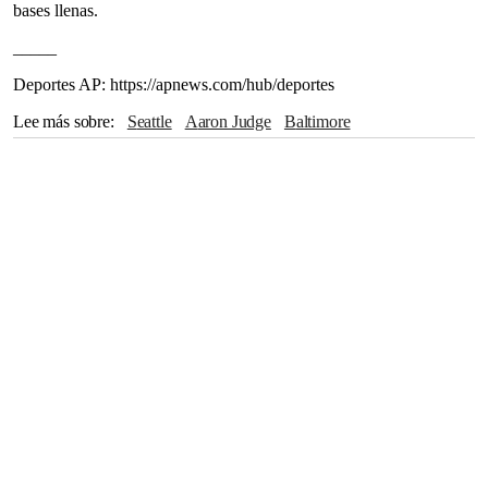
bases llenas.
_____
Deportes AP: https://apnews.com/hub/deportes
Lee más sobre
Seattle
Aaron Judge
Baltimore