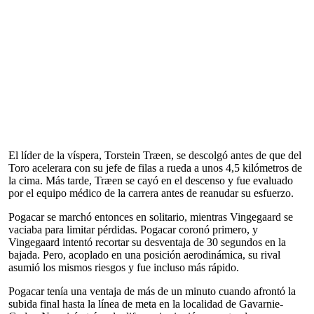
El líder de la víspera, Torstein Træen, se descolgó antes de que del
Toro acelerara con su jefe de filas a rueda a unos 4,5 kilómetros de
la cima. Más tarde, Træen se cayó en el descenso y fue evaluado
por el equipo médico de la carrera antes de reanudar su esfuerzo.
Pogacar se marchó entonces en solitario, mientras Vingegaard se
vaciaba para limitar pérdidas. Pogacar coronó primero, y
Vingegaard intentó recortar su desventaja de 30 segundos en la
bajada. Pero, acoplado en una posición aerodinámica, su rival
asumió los mismos riesgos y fue incluso más rápido.
Pogacar tenía una ventaja de más de un minuto cuando afrontó la
subida final hasta la línea de meta en la localidad de Gavarnie-