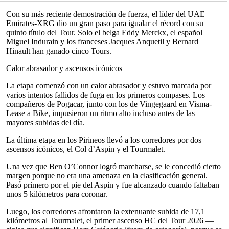
Con su más reciente demostración de fuerza, el líder del UAE
Emirates-XRG dio un gran paso para igualar el récord con su
quinto título del Tour. Solo el belga Eddy Merckx, el español
Miguel Indurain y los franceses Jacques Anquetil y Bernard
Hinault han ganado cinco Tours.
Calor abrasador y ascensos icónicos
La etapa comenzó con un calor abrasador y estuvo marcada por
varios intentos fallidos de fuga en los primeros compases. Los
compañeros de Pogacar, junto con los de Vingegaard en Visma-
Lease a Bike, impusieron un ritmo alto incluso antes de las
mayores subidas del día.
La última etapa en los Pirineos llevó a los corredores por dos
ascensos icónicos, el Col d’Aspin y el Tourmalet.
Una vez que Ben O’Connor logró marcharse, se le concedió cierto
margen porque no era una amenaza en la clasificación general.
Pasó primero por el pie del Aspin y fue alcanzado cuando faltaban
unos 5 kilómetros para coronar.
Luego, los corredores afrontaron la extenuante subida de 17,1
kilómetros al Tourmalet, el primer ascenso HC del Tour 2026 —