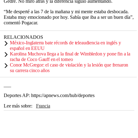
Gedre. No miró atrás y la diferencia siguió aumentando.
“Me desperté a las 7 de la mañana y mi mente estaba desbocada.
Estaba muy emocionado por hoy. Sabía que iba a ser un buen día”,
comentó Pogacar.
RELACIONADOS
México-Inglaterra bate récords de teleaudiencia en inglés y
español en EEUU
Karolina Muchova llega a la final de Wimbledon y pone fin a la
racha de Coco Gauff en el torneo
Conor McGregor: el caso de violación y la lesión que frenaron
su carrera cinco años
___
Deportes AP: https://apnews.com/hub/deportes
Lee más sobre
Francia