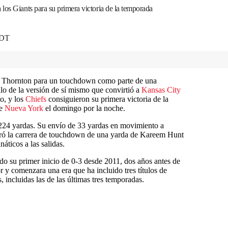
los Giants para su primera victoria de la temporada
EDT
 Thornton para un touchdown como parte de una
ilo de la versión de sí mismo que convirtió a
Kansas City
o, y los
Chiefs
consiguieron su primera victoria de la
de
Nueva York
el domingo por la noche.
24 yardas. Su envío de 33 yardas en movimiento a
aró la carrera de touchdown de una yarda de Kareem Hunt
áticos a las salidas.
ido su primer inicio de 0-3 desde 2011, dos años antes de
y comenzara una era que ha incluido tres títulos de
 incluidas las de las últimas tres temporadas.