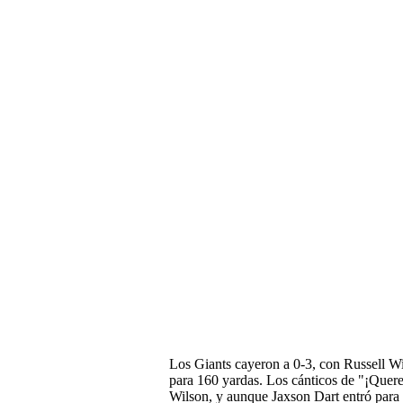
Los Giants cayeron a 0-3, con Russell W
para 160 yardas. Los cánticos de "¡Quere
Wilson, y aunque Jaxson Dart entró para 