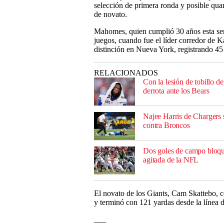
selección de primera ronda y posible qua
de novato.
Mahomes, quien cumplió 30 años esta se
juegos, cuando fue el líder corredor de 
distinción en Nueva York, registrando 45
RELACIONADOS
Con la lesión de tobillo 
derrota ante los Bears
Najee Harris de Chargers s
contra Broncos
Dos goles de campo bloqu
agitada de la NFL
El novato de los Giants, Cam Skattebo, 
y terminó con 121 yardas desde la línea 
___