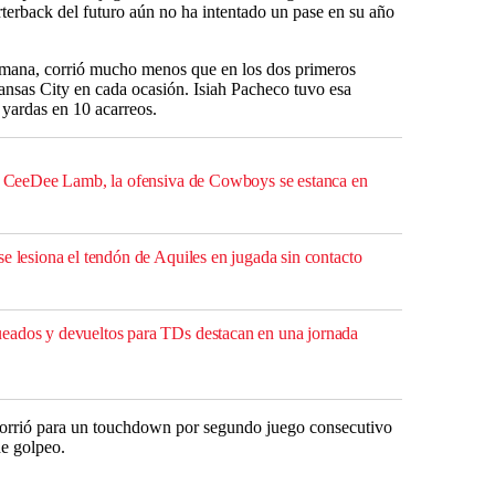
rterback del futuro aún no ha intentado un pase en su año
mana, corrió mucho menos que en los dos primeros
Kansas City en cada ocasión. Isiah Pacheco tuvo esa
 yardas en 10 acarreos.
de CeeDee Lamb, la ofensiva de Cowboys se estanca en
e lesiona el tendón de Aquiles en jugada sin contacto
eados y devueltos para TDs destacan en una jornada
corrió para un touchdown por segundo juego consecutivo
de golpeo.