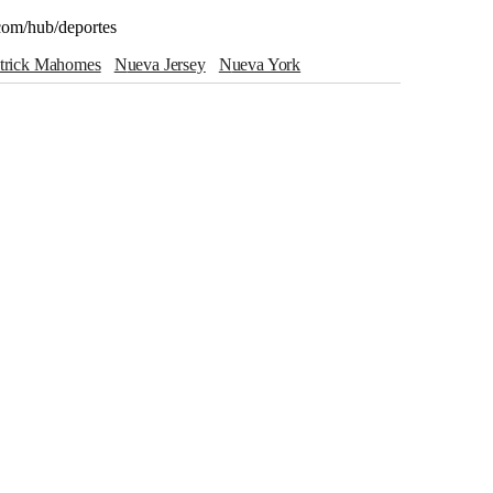
com/hub/deportes
atrick Mahomes
Nueva Jersey
Nueva York