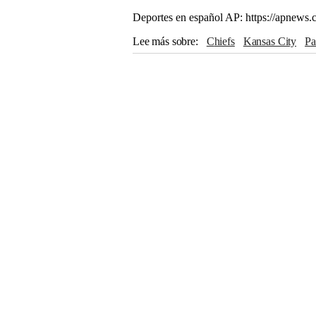
Deportes en español AP: https://apnews.
Lee más sobre
Chiefs
Kansas City
P
Russell Wilson