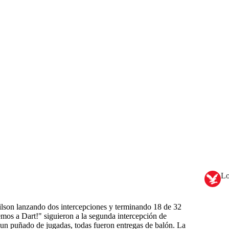
Lo
ilson lanzando dos intercepciones y terminando 18 de 32
mos a Dart!" siguieron a la segunda intercepción de
un puñado de jugadas, todas fueron entregas de balón. La