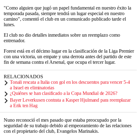
"Como alguien que jugó un papel fundamental en nuestro éxito la
temporada pasada, siempre tendrá un lugar especial en nuestro
camino", comentó el club en un comunicado publicado tarde el
lunes.
El club no dio detalles inmediatos sobre un reemplazo como
entrenador.
Forest está en el décimo lugar en la clasificación de la Liga Premier
con una victoria, un empate y una derrota antes del partido de este
fin de semana contra el Arsenal, que ocupa el tercer lugar.
RELACIONADOS
Tonali rescata a Italia con gol en los descuentos para vencer 5-4
a Israel en eliminatorias
¿Quiénes se han clasificado a la Copa Mundial de 2026?
Bayer Leverkusen contrata a Kasper Hjulmand para reemplazar
a Erik ten Hag
Nuno reconoció el mes pasado que estaba preocupado por la
seguridad de su trabajo debido al empeoramiento de las relaciones
con el propietario del club, Evangelos Marinakis.