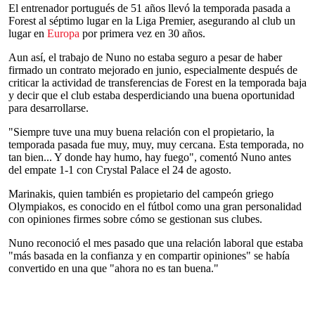
El entrenador portugués de 51 años llevó la temporada pasada a
Forest al séptimo lugar en la Liga Premier, asegurando al club un
lugar en
Europa
por primera vez en 30 años.
Aun así, el trabajo de Nuno no estaba seguro a pesar de haber
firmado un contrato mejorado en junio, especialmente después de
criticar la actividad de transferencias de Forest en la temporada baja
y decir que el club estaba desperdiciando una buena oportunidad
para desarrollarse.
"Siempre tuve una muy buena relación con el propietario, la
temporada pasada fue muy, muy, muy cercana. Esta temporada, no
tan bien... Y donde hay humo, hay fuego", comentó Nuno antes
del empate 1-1 con Crystal Palace el 24 de agosto.
Marinakis, quien también es propietario del campeón griego
Olympiakos, es conocido en el fútbol como una gran personalidad
con opiniones firmes sobre cómo se gestionan sus clubes.
Nuno reconoció el mes pasado que una relación laboral que estaba
"más basada en la confianza y en compartir opiniones" se había
convertido en una que "ahora no es tan buena."