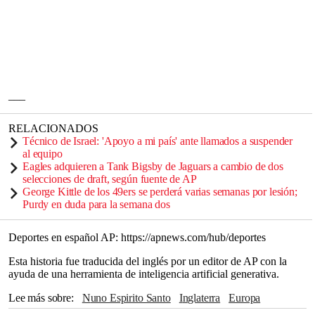
___
RELACIONADOS
Técnico de Israel: 'Apoyo a mi país' ante llamados a suspender
al equipo
Eagles adquieren a Tank Bigsby de Jaguars a cambio de dos
selecciones de draft, según fuente de AP
George Kittle de los 49ers se perderá varias semanas por lesión;
Purdy en duda para la semana dos
Deportes en español AP: https://apnews.com/hub/deportes
Esta historia fue traducida del inglés por un editor de AP con la
ayuda de una herramienta de inteligencia artificial generativa.
Lee más sobre
Nuno Espirito Santo
Inglaterra
Europa