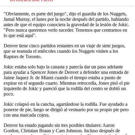
"Obviamente, es parte del juego", dijo el guardia de los Nuggets,
Jamal Murray, el lunes por la noche después del partido, hablando
antes de que el equipo conociera la gravedad de la lesión de Jokic.
"Pero nunca queremos verlo suceder. Tenemos que centrarnos en
lo que está aquí".
Denver tiene cinco partidos restantes en un viaje de siete juegos,
que se reanuda el miércoles cuando los Nuggets visiten a los
Raptors de Toronto.
Jokic estaba solo bajo la canasta y parecía dar un paso adelante
para ayudar a Spencer Jones de Denver a defender una entrada de
Jaime Jaquez Jr. de Miami cuando el tiempo estaba a punto de
expirar en el segundo cuarto. Mientras retrocedía, Jones pisó el pie
izquierdo de Jokic y pareció que la rodilla del centro se dobló un
poco.
Jokic colapsó en la cancha, agarrándose la rodilla. Fue ayudado a
ponerse de pie, luego se dirigió al vestuario por su propio pie pero
con una marcada cojera.
Denver ha estado jugando sin tres posibles titulares: Aaron
Gordon, Christian Braun y Cam Johnson. Incluso después de