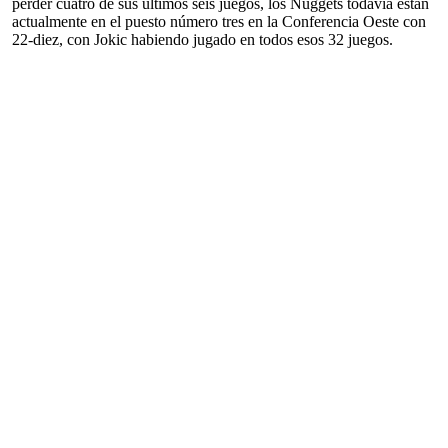
perder cuatro de sus últimos seis juegos, los Nuggets todavía están
actualmente en el puesto número tres en la Conferencia Oeste con
22-diez, con Jokic habiendo jugado en todos esos 32 juegos.