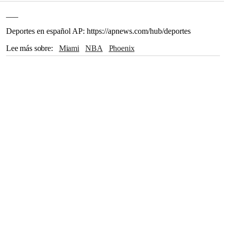
___
Deportes en español AP: https://apnews.com/hub/deportes
Lee más sobre
Miami
NBA
Phoenix