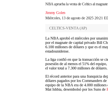
NBA aprueba la venta de Celtics al magnate
Jimmy Golen
Miércoles, 13 de agosto de 2025 20:21 
CELTICS-VENTA
(
AP
)
La NBA aprobó el miércoles por unanimid
por el magnate de capital privado Bill C
6.100 millones de dólares y que es el may
estadounidense.
La liga confió en que la transacción se 
posesión de al menos el 51% del equipo, c
el valor total a 7.300 millones de dólares.
El récord anterior para una franquicia d
dólares pagados por los Commanders de
equipo de la NBA era de 4.000 millones de
Mat Ishbia, desembolsó por los Suns de