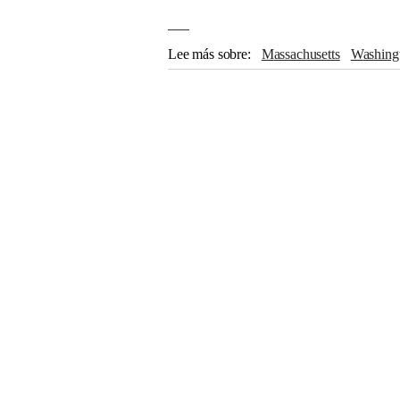
___
Lee más sobre
Massachusetts
Washin