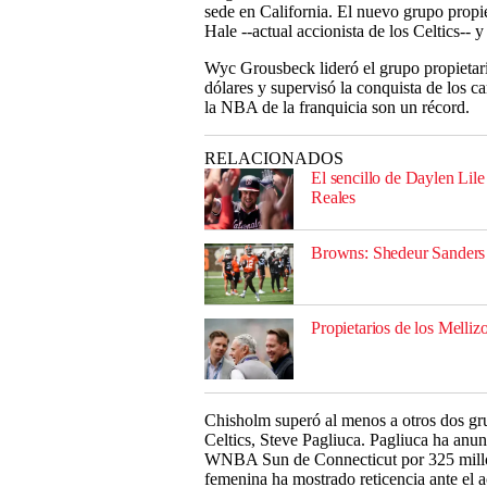
sede en California. El nuevo grupo propi
Hale --actual accionista de los Celtics-- y
Wyc Grousbeck lideró el grupo propietar
dólares y supervisó la conquista de los 
la NBA de la franquicia son un récord.
RELACIONADOS
El sencillo de Daylen Lile
Reales
Browns: Shedeur Sanders se
Propietarios de los Melli
Chisholm superó al menos a otros dos grup
Celtics, Steve Pagliuca. Pagliuca ha anu
WNBA Sun de Connecticut por 325 millone
femenina ha mostrado reticencia ante el 