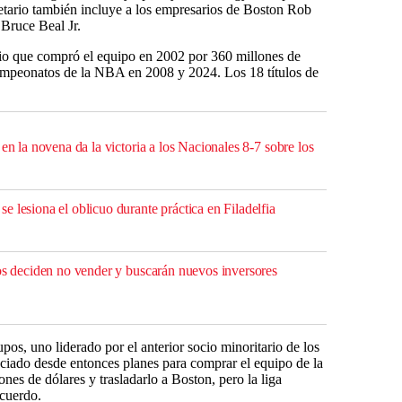
etario también incluye a los empresarios de Boston Rob
 Bruce Beal Jr.
io que compró el equipo en 2002 por 360 millones de
campeonatos de la NBA en 2008 y 2024. Los 18 títulos de
 en la novena da la victoria a los Nacionales 8-7 sobre los
 lesiona el oblicuo durante práctica en Filadelfia
zos deciden no vender y buscarán nuevos inversores
os, uno liderado por el anterior socio minoritario de los
nciado desde entonces planes para comprar el equipo de la
s de dólares y trasladarlo a Boston, pero la liga
acuerdo.