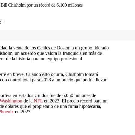
 Bill Chisholm por un récord de 6.100 millones
EDT
ad la venta de los Celtics de Boston a un grupo liderado
hisholm, un acuerdo que valora la franquicia en más de
or de la historia para un equipo profesional
cierre en breve. Cuando esto ocurra, Chisholm tomará
on control total para 2028 a un precio que podría llevar
eportiva en Estados Unidos fue de 6.050 millones de
Washington
de la
NFL
en 2023. El precio récord para un
 dólares que el propietario de una firma hipotecaria,
Phoenix
en 2023.