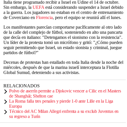
Italia tiene programado recibir a Israel en Údine el 14 de octubre.
Sin embargo, la
UEFA
está considerando suspender a Israel debido
a la guerra. Los jugadores no estaban en el centro de entrenamiento
de Coverciano en
Florencia
, pero el equipo se reunirá allí el lunes.
Los manifestantes parecían comportarse pacíficamente al otro lado
de la calle del complejo de fútbol, sosteniendo en alto una pancarta
que decía en italiano: "Detengamos el sionismo con la resistencia".
Un líder de la protesta tomó un micrófono y gritó: "¿Cómo pueden
seguir permitiendo que Israel, un estado sionista y criminal, juegue
partidos de fútbol?"
Decenas de protestas han estallado en toda Italia desde la noche del
miércoles, después de que la marina israelí interceptara la Flotilla
Global Sumud, deteniendo a sus activistas.
RELACIONADOS
Polvo de aserrín permite a Djokovic vencer a Cilic en el Masters
de Shanghái; Shelton cae
La Roma falla tres penales y pierde 1-0 ante Lille en la Liga
Europa
Técnico del AC Milan Allegri enfrenta a su exclub Juventus en
su regreso a Turín