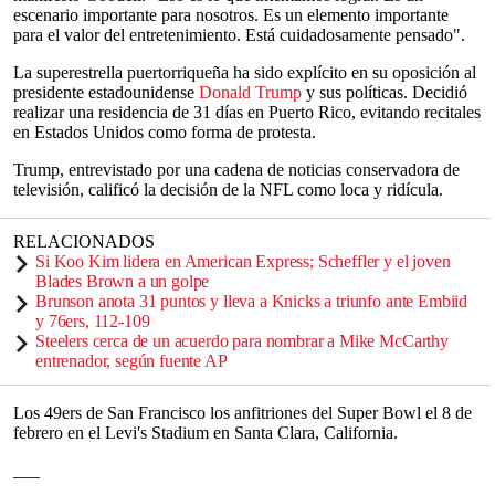
escenario importante para nosotros. Es un elemento importante
para el valor del entretenimiento. Está cuidadosamente pensado".
La superestrella puertorriqueña ha sido explícito en su oposición al
presidente estadounidense
Donald Trump
y sus políticas. Decidió
realizar una residencia de 31 días en Puerto Rico, evitando recitales
en Estados Unidos como forma de protesta.
Trump, entrevistado por una cadena de noticias conservadora de
televisión, calificó la decisión de la NFL como loca y ridícula.
RELACIONADOS
Si Koo Kim lidera en American Express; Scheffler y el joven
Blades Brown a un golpe
Brunson anota 31 puntos y lleva a Knicks a triunfo ante Embiid
y 76ers, 112-109
Steelers cerca de un acuerdo para nombrar a Mike McCarthy
entrenador, según fuente AP
Los 49ers de San Francisco los anfitriones del Super Bowl el 8 de
febrero en el Levi's Stadium en Santa Clara, California.
___