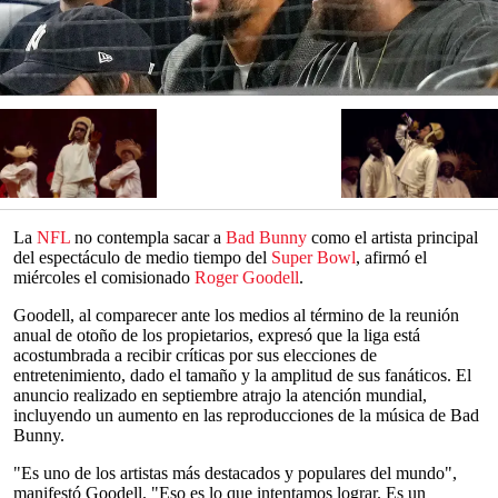
La
NFL
no contempla sacar a
Bad Bunny
como el artista principal
del espectáculo de medio tiempo del
Super Bowl
, afirmó el
miércoles el comisionado
Roger Goodell
.
Goodell, al comparecer ante los medios al término de la reunión
anual de otoño de los propietarios, expresó que la liga está
acostumbrada a recibir críticas por sus elecciones de
entretenimiento, dado el tamaño y la amplitud de sus fanáticos. El
anuncio realizado en septiembre atrajo la atención mundial,
incluyendo un aumento en las reproducciones de la música de Bad
Bunny.
"Es uno de los artistas más destacados y populares del mundo",
manifestó Goodell. "Eso es lo que intentamos lograr. Es un