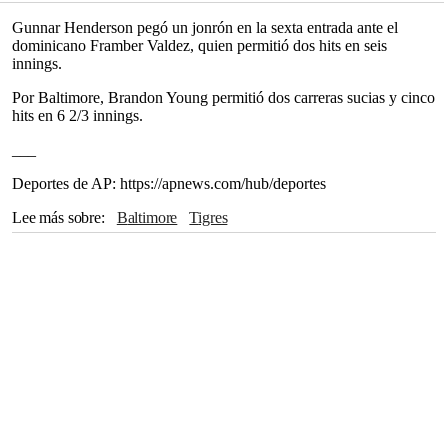
Gunnar Henderson pegó un jonrón en la sexta entrada ante el
dominicano Framber Valdez, quien permitió dos hits en seis
innings.
Por Baltimore, Brandon Young permitió dos carreras sucias y cinco
hits en 6 2/3 innings.
___
Deportes de AP: https://apnews.com/hub/deportes
Lee más sobre
Baltimore
Tigres