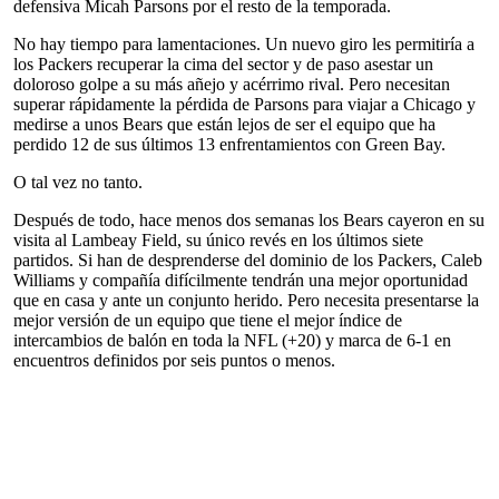
defensiva Micah Parsons por el resto de la temporada.
No hay tiempo para lamentaciones. Un nuevo giro les permitiría a
los Packers recuperar la cima del sector y de paso asestar un
doloroso golpe a su más añejo y acérrimo rival. Pero necesitan
superar rápidamente la pérdida de Parsons para viajar a Chicago y
medirse a unos Bears que están lejos de ser el equipo que ha
perdido 12 de sus últimos 13 enfrentamientos con Green Bay.
O tal vez no tanto.
Después de todo, hace menos dos semanas los Bears cayeron en su
visita al Lambeay Field, su único revés en los últimos siete
partidos. Si han de desprenderse del dominio de los Packers, Caleb
Williams y compañía difícilmente tendrán una mejor oportunidad
que en casa y ante un conjunto herido. Pero necesita presentarse la
mejor versión de un equipo que tiene el mejor índice de
intercambios de balón en toda la NFL (+20) y marca de 6-1 en
encuentros definidos por seis puntos o menos.