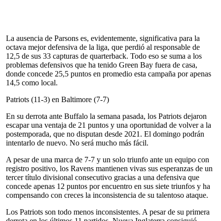
La ausencia de Parsons es, evidentemente, significativa para la
octava mejor defensiva de la liga, que perdió al responsable de
12,5 de sus 33 capturas de quarterback. Todo eso se suma a los
problemas defensivos que ha tenido Green Bay fuera de casa,
donde concede 25,5 puntos en promedio esta campaña por apenas
14,5 como local.
Patriots (11-3) en Baltimore (7-7)
En su derrota ante Buffalo la semana pasada, los Patriots dejaron
escapar una ventaja de 21 puntos y una oportunidad de volver a la
postemporada, que no disputan desde 2021. El domingo podrán
intentarlo de nuevo. No será mucho más fácil.
A pesar de una marca de 7-7 y un solo triunfo ante un equipo con
registro positivo, los Ravens mantienen vivas sus esperanzas de un
tercer título divisional consecutivo gracias a una defensiva que
concede apenas 12 puntos por encuentro en sus siete triunfos y ha
compensando con creces la inconsistencia de su talentoso ataque.
Los Patriots son todo menos inconsistentes. A pesar de su primera
derrota en los últimos 11 partidos, Nueva Inglaterra consiguió