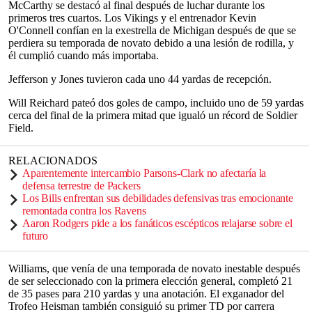
McCarthy se destacó al final después de luchar durante los
primeros tres cuartos. Los Vikings y el entrenador Kevin
O'Connell confían en la exestrella de Michigan después de que se
perdiera su temporada de novato debido a una lesión de rodilla, y
él cumplió cuando más importaba.
Jefferson y Jones tuvieron cada uno 44 yardas de recepción.
Will Reichard pateó dos goles de campo, incluido uno de 59 yardas
cerca del final de la primera mitad que igualó un récord de Soldier
Field.
RELACIONADOS
Aparentemente intercambio Parsons-Clark no afectaría la
defensa terrestre de Packers
Los Bills enfrentan sus debilidades defensivas tras emocionante
remontada contra los Ravens
Aaron Rodgers pide a los fanáticos escépticos relajarse sobre el
futuro
Williams, que venía de una temporada de novato inestable después
de ser seleccionado con la primera elección general, completó 21
de 35 pases para 210 yardas y una anotación. El exganador del
Trofeo Heisman también consiguió su primer TD por carrera