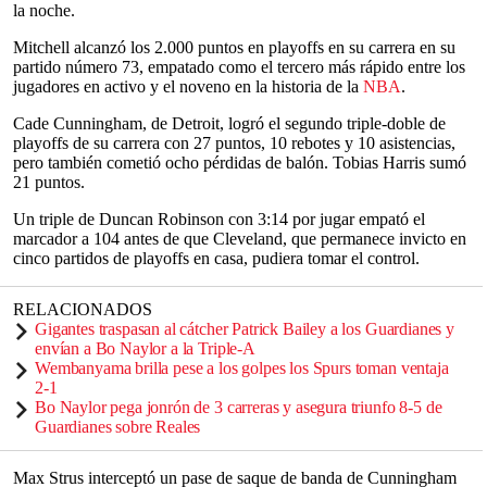
la noche.
Mitchell alcanzó los 2.000 puntos en playoffs en su carrera en su
partido número 73, empatado como el tercero más rápido entre los
jugadores en activo y el noveno en la historia de la
NBA
.
Cade Cunningham, de Detroit, logró el segundo triple-doble de
playoffs de su carrera con 27 puntos, 10 rebotes y 10 asistencias,
pero también cometió ocho pérdidas de balón. Tobias Harris sumó
21 puntos.
Un triple de Duncan Robinson con 3:14 por jugar empató el
marcador a 104 antes de que Cleveland, que permanece invicto en
cinco partidos de playoffs en casa, pudiera tomar el control.
RELACIONADOS
Gigantes traspasan al cátcher Patrick Bailey a los Guardianes y
envían a Bo Naylor a la Triple-A
Wembanyama brilla pese a los golpes los Spurs toman ventaja
2-1
Bo Naylor pega jonrón de 3 carreras y asegura triunfo 8-5 de
Guardianes sobre Reales
Max Strus interceptó un pase de saque de banda de Cunningham