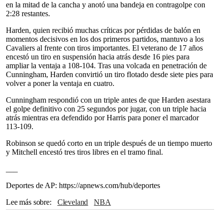
en la mitad de la cancha y anotó una bandeja en contragolpe con
2:28 restantes.
Harden, quien recibió muchas críticas por pérdidas de balón en
momentos decisivos en los dos primeros partidos, mantuvo a los
Cavaliers al frente con tiros importantes. El veterano de 17 años
encestó un tiro en suspensión hacia atrás desde 16 pies para
ampliar la ventaja a 108-104. Tras una volcada en penetración de
Cunningham, Harden convirtió un tiro flotado desde siete pies para
volver a poner la ventaja en cuatro.
Cunningham respondió con un triple antes de que Harden asestara
el golpe definitivo con 25 segundos por jugar, con un triple hacia
atrás mientras era defendido por Harris para poner el marcador
113-109.
Robinson se quedó corto en un triple después de un tiempo muerto
y Mitchell encestó tres tiros libres en el tramo final.
___
Deportes de AP: https://apnews.com/hub/deportes
Lee más sobre
Cleveland
NBA