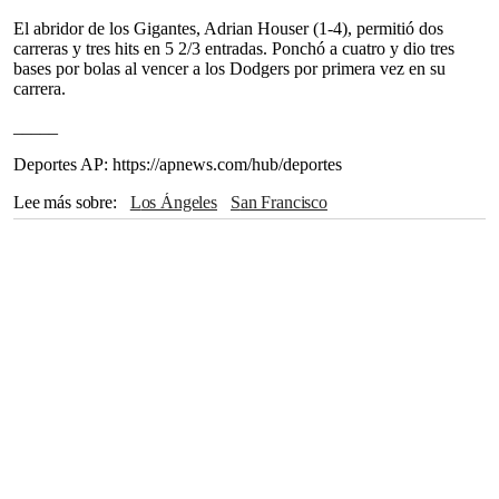
El abridor de los Gigantes, Adrian Houser (1-4), permitió dos
carreras y tres hits en 5 2/3 entradas. Ponchó a cuatro y dio tres
bases por bolas al vencer a los Dodgers por primera vez en su
carrera.
_____
Deportes AP: https://apnews.com/hub/deportes
Lee más sobre
Los Ángeles
San Francisco