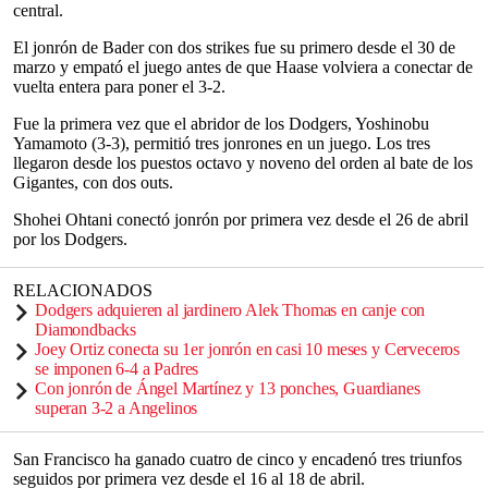
central.
El jonrón de Bader con dos strikes fue su primero desde el 30 de
marzo y empató el juego antes de que Haase volviera a conectar de
vuelta entera para poner el 3-2.
Fue la primera vez que el abridor de los Dodgers, Yoshinobu
Yamamoto (3-3), permitió tres jonrones en un juego. Los tres
llegaron desde los puestos octavo y noveno del orden al bate de los
Gigantes, con dos outs.
Shohei Ohtani conectó jonrón por primera vez desde el 26 de abril
por los Dodgers.
RELACIONADOS
Dodgers adquieren al jardinero Alek Thomas en canje con
Diamondbacks
Joey Ortiz conecta su 1er jonrón en casi 10 meses y Cerveceros
se imponen 6-4 a Padres
Con jonrón de Ángel Martínez y 13 ponches, Guardianes
superan 3-2 a Angelinos
San Francisco ha ganado cuatro de cinco y encadenó tres triunfos
seguidos por primera vez desde el 16 al 18 de abril.