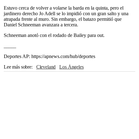
Estuvo cerca de volver a volarse la barda en la quinta, pero el
jardinero derecho Jo Adell se lo impidió con un gran salto y una
atrapada frente al muro. Sin embargo, el batazo permitió que
Daniel Schneeman avanzara a tercera.
Schneeman anotó con el rodado de Bailey para out.
_____
Deportes AP: https://apnews.com/hub/deportes
Lee más sobre
Cleveland
Los Ángeles