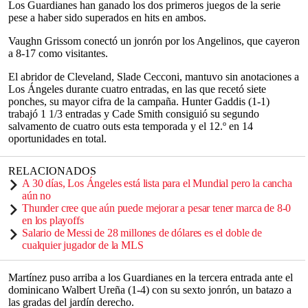
Los Guardianes han ganado los dos primeros juegos de la serie
pese a haber sido superados en hits en ambos.
Vaughn Grissom conectó un jonrón por los Angelinos, que cayeron
a 8-17 como visitantes.
El abridor de Cleveland, Slade Cecconi, mantuvo sin anotaciones a
Los Ángeles durante cuatro entradas, en las que recetó siete
ponches, su mayor cifra de la campaña. Hunter Gaddis (1-1)
trabajó 1 1/3 entradas y Cade Smith consiguió su segundo
salvamento de cuatro outs esta temporada y el 12.º en 14
oportunidades en total.
RELACIONADOS
A 30 días, Los Ángeles está lista para el Mundial pero la cancha
aún no
Thunder cree que aún puede mejorar a pesar tener marca de 8-0
en los playoffs
Salario de Messi de 28 millones de dólares es el doble de
cualquier jugador de la MLS
Martínez puso arriba a los Guardianes en la tercera entrada ante el
dominicano Walbert Ureña (1-4) con su sexto jonrón, un batazo a
las gradas del jardín derecho.