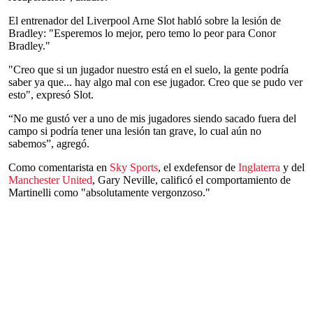
El entrenador del Liverpool Arne Slot habló sobre la lesión de
Bradley: "Esperemos lo mejor, pero temo lo peor para Conor
Bradley."
"Creo que si un jugador nuestro está en el suelo, la gente podría
saber ya que... hay algo mal con ese jugador. Creo que se pudo ver
esto", expresó Slot.
“No me gustó ver a uno de mis jugadores siendo sacado fuera del
campo si podría tener una lesión tan grave, lo cual aún no
sabemos”, agregó.
Como comentarista en
Sky Sports
, el exdefensor de
Inglaterra
y del
Manchester United
, Gary Neville, calificó el comportamiento de
Martinelli como "absolutamente vergonzoso."