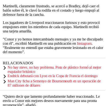
Martinelli, claramente frustrado, se acercó a Bradley, dejó caer el
balón sobre él, le clavó la rodilla en el costado y luego empujó al
defensor fuera de la cancha.
Los jugadores de Liverpool reaccionaron furiosos y esto provocó
empujones entre los miembros de cada equipo. Martinelli recibió
una tarjeta amarilla.
"Conor y yo hemos intercambiado mensajes y ya me he disculpado
con él", escribió Martinelli en una publicación en
Instagram
.
“Realmente no entendí que estaba gravemente lesionado en el calor
del momento”.
RELACIONADOS
No hay nieve, no hay problema. Pista de plástico formó al mejor
esquiador británico
Endrick debutará con Lyon en la Copa de Francia el domingo
Man City ficha a Semenyo de Bournemouth en un operación de
87 millones de dólares
“Quiero decir que lamento profundamente haber reaccionado. Le
envío a Conor mis mejores deseos nuevamente para una pronta
recuperación”, añadió.