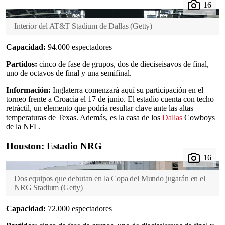
Interior del AT&T Stadium de Dallas
(
Getty
)
Capacidad:
94.000 espectadores
Partidos:
cinco de fase de grupos, dos de dieciseisavos de final,
uno de octavos de final y una semifinal.
Información:
Inglaterra comenzará aquí su participación en el
torneo frente a Croacia el 17 de junio. El estadio cuenta con techo
retráctil, un elemento que podría resultar clave ante las altas
temperaturas de Texas. Además, es la casa de los
Dallas
Cowboys
de la NFL.
Houston: Estadio NRG
Dos equipos que debutan en la Copa del Mundo jugarán en el
NRG Stadium
(
Getty
)
Capacidad:
72.000 espectadores