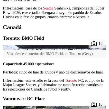
Información:
casa de los
Seattle
Seahawks, campeones del Super
Bowl 2026, este estadio albergará el segundo partido de Estados
Unidos en la fase de grupos, cuando enfrente a Australia.
Canadá
Toronto: BMO Field
Vista desde el interior del BMO Field, en Toronto
(
Getty
)
Capacidad:
45.000 espectadores
Partidos:
cinco de fase de grupos y uno de dieciseisavos de final.
Información:
este estadio es la casa del
Toronto
FC, equipo de la
Major League Soccer, y habitualmente también recibe partidos de
las selecciones de Canadá de fútbol y rugby.
Vancouver: BC Place