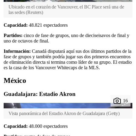
Ubicado en el corazón de Vancouver, el BC Place será una de
las sedes
(
Reuters
)
Capacidad:
48.821 espectadores
Partidos:
cinco de fase de grupos, uno de dieciseisavos de final y
uno de octavos de final.
Información:
Canadá disputará aquí sus dos últimos partidos de la
fase de grupos y también podría jugar sus dos primeros encuentros
de eliminación directa si termina como líder de su grupo. El estadio
es la casa de los Vancouver Whitecaps de la MLS.
México
Guadalajara: Estadio Akron
Vista panorámica del Estadio Akron de Guadalajara
(
Getty
)
Capacidad:
48.000 espectadores