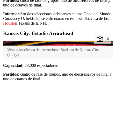
Partidos:
cinco de fase de grupos, uno de dieciseisavos de final y
uno de octavos de final.
Información:
dos selecciones debutantes en una Copa del Mundo,
Curazao y Uzbekistán, se enfrentarán en este estadio, casa de los
Houston
Texans de la NFL.
Kansas City: Estadio Arrowhead
Vista panorámica del Arrowhead Stadium de Kansas City
(
Getty
)
Capacidad:
73.000 espectadores
Partidos:
cuatro de fase de grupos, uno de dieciseisavos de final y
uno de cuartos de final.