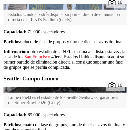
Estados Unidos podría disputar su primer duelo de eliminación
directa en el Levi’s Stadium
(
Getty
)
Capacidad:
71.000 espectadores
Partidos:
cinco de fase de grupos y uno de dieciseisavos de final.
Información:
otro estadio de la NFL se suma a la lista: esta vez, la
casa de los
San Francisco
49ers. Estados Unidos disputará aquí su
primer partido de eliminación directa si consigue superar una fase
de grupos que se perfila complicada.
Seattle: Campo Lumen
Lumen Field es el estadio de los Seattle Seahawks, ganadores
del Super Bowl 2026
(
Getty
)
Capacidad:
69.000 espectadores
Partidos:
cuatro de fase de grupos, uno de dieciseisavos de final y
uno de octavos de final.