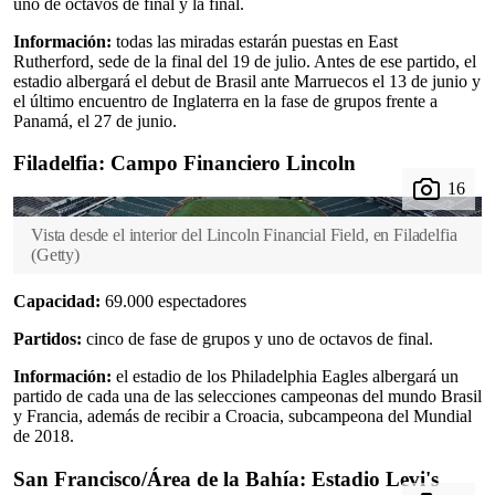
uno de octavos de final y la final.
Información:
todas las miradas estarán puestas en East
Rutherford, sede de la final del 19 de julio. Antes de ese partido, el
estadio albergará el debut de Brasil ante Marruecos el 13 de junio y
el último encuentro de Inglaterra en la fase de grupos frente a
Panamá, el 27 de junio.
Filadelfia: Campo Financiero Lincoln
Vista desde el interior del Lincoln Financial Field, en Filadelfia
(
Getty
)
Capacidad:
69.000 espectadores
Partidos:
cinco de fase de grupos y uno de octavos de final.
Información:
el estadio de los Philadelphia Eagles albergará un
partido de cada una de las selecciones campeonas del mundo Brasil
y Francia, además de recibir a Croacia, subcampeona del Mundial
de 2018.
San Francisco/Área de la Bahía: Estadio Levi's