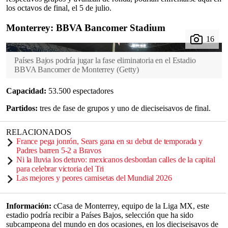
los octavos de final, el 5 de julio.
Monterrey: BBVA Bancomer Stadium
Países Bajos podría jugar la fase eliminatoria en el Estadio
BBVA Bancomer de Monterrey
(
Getty
)
Capacidad:
53.500 espectadores
Partidos:
tres de fase de grupos y uno de dieciseisavos de final.
RELACIONADOS
France pega jonrón, Sears gana en su debut de temporada y
Padres barren 5-2 a Bravos
Ni la lluvia los detuvo: mexicanos desbordan calles de la capital
para celebrar victoria del Tri
Las mejores y peores camisetas del Mundial 2026
Información:
cCasa de Monterrey, equipo de la Liga MX, este
estadio podría recibir a Países Bajos, selección que ha sido
subcampeona del mundo en dos ocasiones, en los dieciseisavos de