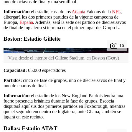
uno de octavos de final y una semifinal.
Información:
el estadio, casa de los
Atlanta
Falcons de la
NFL
,
albergará los dos primeros partidos de la vigente campeona de
Europa,
España
. Además, será la sede del partido de dieciseisavos
de final de Inglaterra si termina en el primer lugar del Grupo L.
Boston: Estadio Gillette
Vista desde el interior del Gillette Stadium, en Boston
(
Getty
)
Capacidad:
65.000 espectadores
Partidos:
cinco de fase de grupos, uno de dieciseisavos de final y
uno de cuartos de final.
Información:
el estadio de los New England Patriots tendrá una
fuerte presencia británica durante la fase de grupos. Escocia
disputará aquí sus dos primeros partidos en Foxborough, mientras
que el segundo encuentro de Inglaterra, ante Ghana, también se
jugará en este recinto.
Dallas: Estadio AT&T