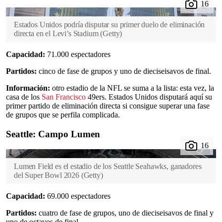
Estados Unidos podría disputar su primer duelo de eliminación
directa en el Levi’s Stadium
(
Getty
)
Capacidad:
71.000 espectadores
Partidos:
cinco de fase de grupos y uno de dieciseisavos de final.
Información:
otro estadio de la NFL se suma a la lista: esta vez, la
casa de los
San Francisco
49ers. Estados Unidos disputará aquí su
primer partido de eliminación directa si consigue superar una fase
de grupos que se perfila complicada.
Seattle: Campo Lumen
Lumen Field es el estadio de los Seattle Seahawks, ganadores
del Super Bowl 2026
(
Getty
)
Capacidad:
69.000 espectadores
Partidos:
cuatro de fase de grupos, uno de dieciseisavos de final y
uno de octavos de final.