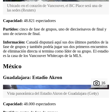
Ubicado en el corazón de Vancouver, el BC Place será una de
las sedes
(
Reuters
)
Capacidad:
48.821 espectadores
Partidos:
cinco de fase de grupos, uno de dieciseisavos de final y
uno de octavos de final.
Información:
Canadá disputará aquí sus dos últimos partidos de la
fase de grupos y también podría jugar sus dos primeros encuentros
de eliminación directa si termina como líder de su grupo. El estadio
es la casa de los Vancouver Whitecaps de la MLS.
México
Guadalajara: Estadio Akron
Vista panorámica del Estadio Akron de Guadalajara
(
Getty
)
Capacidad:
48.000 espectadores