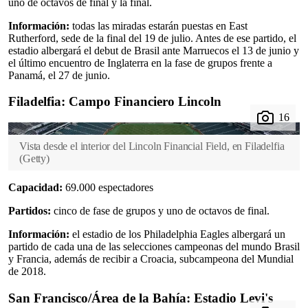
uno de octavos de final y la final.
Información:
todas las miradas estarán puestas en East
Rutherford, sede de la final del 19 de julio. Antes de ese partido, el
estadio albergará el debut de Brasil ante Marruecos el 13 de junio y
el último encuentro de Inglaterra en la fase de grupos frente a
Panamá, el 27 de junio.
Filadelfia: Campo Financiero Lincoln
Vista desde el interior del Lincoln Financial Field, en Filadelfia
(
Getty
)
Capacidad:
69.000 espectadores
Partidos:
cinco de fase de grupos y uno de octavos de final.
Información:
el estadio de los Philadelphia Eagles albergará un
partido de cada una de las selecciones campeonas del mundo Brasil
y Francia, además de recibir a Croacia, subcampeona del Mundial
de 2018.
San Francisco/Área de la Bahía: Estadio Levi's