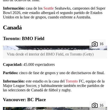
Información:
casa de los
Seattle
Seahawks, campeones del Super
Bowl 2026, este estadio albergará el segundo partido de Estados
Unidos en la fase de grupos, cuando enfrente a Australia.
Canadá
Toronto: BMO Field
Vista desde el interior del BMO Field, en Toronto
(
Getty
)
Capacidad:
45.000 espectadores
Partidos:
cinco de fase de grupos y uno de dieciseisavos de final.
Información:
este estadio es la casa del
Toronto
FC, equipo de la
Major League Soccer, y habitualmente también recibe partidos de
las selecciones de Canadá de fútbol y rugby.
Vancouver: BC Place