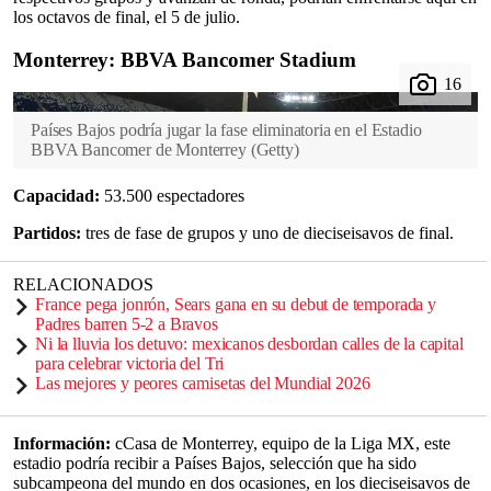
los octavos de final, el 5 de julio.
Monterrey: BBVA Bancomer Stadium
Países Bajos podría jugar la fase eliminatoria en el Estadio
BBVA Bancomer de Monterrey
(
Getty
)
Capacidad:
53.500 espectadores
Partidos:
tres de fase de grupos y uno de dieciseisavos de final.
RELACIONADOS
France pega jonrón, Sears gana en su debut de temporada y
Padres barren 5-2 a Bravos
Ni la lluvia los detuvo: mexicanos desbordan calles de la capital
para celebrar victoria del Tri
Las mejores y peores camisetas del Mundial 2026
Información:
cCasa de Monterrey, equipo de la Liga MX, este
estadio podría recibir a Países Bajos, selección que ha sido
subcampeona del mundo en dos ocasiones, en los dieciseisavos de