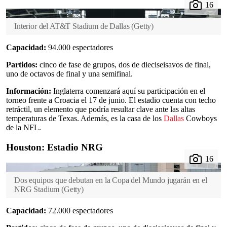
Interior del AT&T Stadium de Dallas
(
Getty
)
Capacidad:
94.000 espectadores
Partidos:
cinco de fase de grupos, dos de dieciseisavos de final,
uno de octavos de final y una semifinal.
Información:
Inglaterra comenzará aquí su participación en el
torneo frente a Croacia el 17 de junio. El estadio cuenta con techo
retráctil, un elemento que podría resultar clave ante las altas
temperaturas de Texas. Además, es la casa de los
Dallas
Cowboys
de la NFL.
Houston: Estadio NRG
Dos equipos que debutan en la Copa del Mundo jugarán en el
NRG Stadium
(
Getty
)
Capacidad:
72.000 espectadores