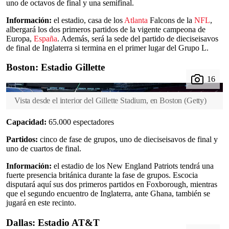
uno de octavos de final y una semifinal.
Información:
el estadio, casa de los
Atlanta
Falcons de la
NFL
,
albergará los dos primeros partidos de la vigente campeona de
Europa,
España
. Además, será la sede del partido de dieciseisavos
de final de Inglaterra si termina en el primer lugar del Grupo L.
Boston: Estadio Gillette
Vista desde el interior del Gillette Stadium, en Boston
(
Getty
)
Capacidad:
65.000 espectadores
Partidos:
cinco de fase de grupos, uno de dieciseisavos de final y
uno de cuartos de final.
Información:
el estadio de los New England Patriots tendrá una
fuerte presencia británica durante la fase de grupos. Escocia
disputará aquí sus dos primeros partidos en Foxborough, mientras
que el segundo encuentro de Inglaterra, ante Ghana, también se
jugará en este recinto.
Dallas: Estadio AT&T