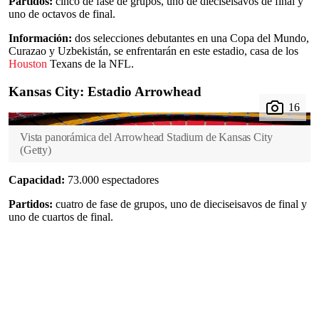
Partidos:
cinco de fase de grupos, uno de dieciseisavos de final y
uno de octavos de final.
Información:
dos selecciones debutantes en una Copa del Mundo,
Curazao y Uzbekistán, se enfrentarán en este estadio, casa de los
Houston
Texans de la NFL.
Kansas City: Estadio Arrowhead
Vista panorámica del Arrowhead Stadium de Kansas City
(
Getty
)
Capacidad:
73.000 espectadores
Partidos:
cuatro de fase de grupos, uno de dieciseisavos de final y
uno de cuartos de final.