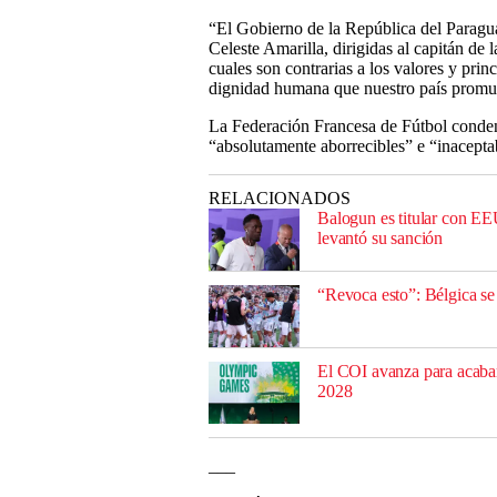
“El Gobierno de la República del Paragua
Celeste Amarilla, dirigidas al capitán de
cuales son contrarias a los valores y princ
dignidad humana que nuestro país promu
La Federación Francesa de Fútbol conden
“absolutamente aborrecibles” e “inaceptabl
RELACIONADOS
Balogun es titular con E
levantó su sanción
“Revoca esto”: Bélgica se
El COI avanza para acabar 
2028
___