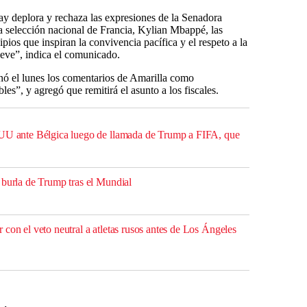
y deplora y rechaza las expresiones de la Senadora
 la selección nacional de Francia, Kylian Mbappé, las
ipios que inspiran la convivencia pacífica y el respeto a la
eve”, indica el comunicado.
ó el lunes los comentarios de Amarilla como
es”, y agregó que remitirá el asunto a los fiscales.
EUU ante Bélgica luego de llamada de Trump a FIFA, que
 burla de Trump tras el Mundial
con el veto neutral a atletas rusos antes de Los Ángeles