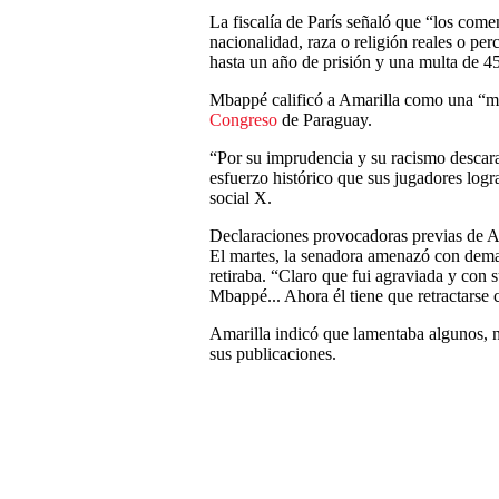
La fiscalía de París señaló que “los come
nacionalidad, raza o religión reales o per
hasta un año de prisión y una multa de 4
Mbappé calificó a Amarilla como una “muj
Congreso
de Paraguay.
“Por su imprudencia y su racismo descara
esfuerzo histórico que sus jugadores log
social X.
Declaraciones provocadoras previas de Am
El martes, la senadora amenazó con dema
retiraba. “Claro que fui agraviada y con 
Mbappé... Ahora él tiene que retractarse 
Amarilla indicó que lamentaba algunos, n
sus publicaciones.