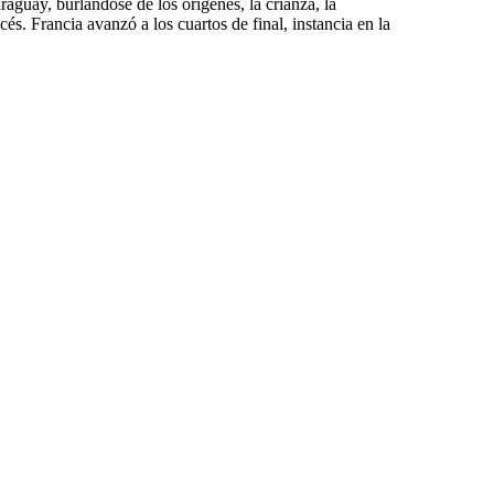
raguay, burlándose de los orígenes, la crianza, la
cés. Francia avanzó a los cuartos de final, instancia en la