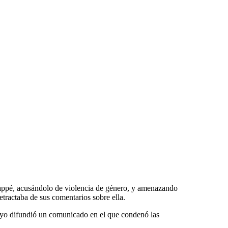
appé, acusándolo de violencia de género, y amenazando
etractaba de sus comentarios sobre ella.
uayo difundió un comunicado en el que condenó las