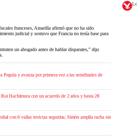
Lo
fiscales franceses, Amarilla afirmó que no ha sido
miento judicial y sostuvo que Francia no tenía base para
ntraten un abogado antes de hablar disparates,” dijo
s.
a Pegula y avanza por primera vez a las semifinales de
r Rui Hachimura con un acuerdo de 2 años y hasta 28
dial con 6 vallas invictas seguidas; Simón amplía racha sin