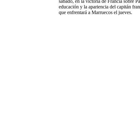
sábado, en la victoria de Francia sobre Pa
educación y la apariencia del capitán fran
que enfrentará a Marruecos el jueves.