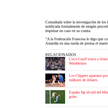
Consultada sobre la investigación de los 
notificada formalmente de ningún procedi
impulsar un caso en su contra.
“A la Federación Francesa le digo que co
Amarilla en una rueda de prensa el marre
RELACIONADOS
Coco Gauff vence a Jessic
Wimbledon
Los Clippers apuestan po
millones de dólares
España fija récord del Mun
goles