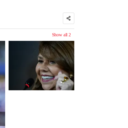
Show all
2