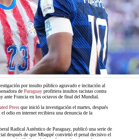
estigación por insulto público agravado e incitación al
 senadora de
Paraguay
profiriera insultos racistas contra
ay ante Francia en los octavos de final del Mundial.
ated Press
que inició la investigación el martes, después
 el odio en internet recibiera una denuncia de la
beral Radical Auténtico de Paraguay, publicó una serie de
cial después de que Mbappé convirtió el penal decisivo el