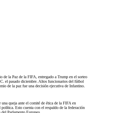
io de la Paz de la FIFA, entregado a Trump en el sorteo
. el pasado diciembre. Altos funcionarios del fútbol
emio de la paz fue una decisión ejecutiva de Infantino.
una queja ante el comité de ética de la FIFA en
 política. Esto cuenta con el respaldo de la federación
s del Parlamento Europeo.