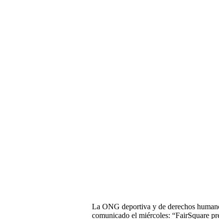
La ONG deportiva y de derechos humanos
comunicado el miércoles: “FairSquare pre