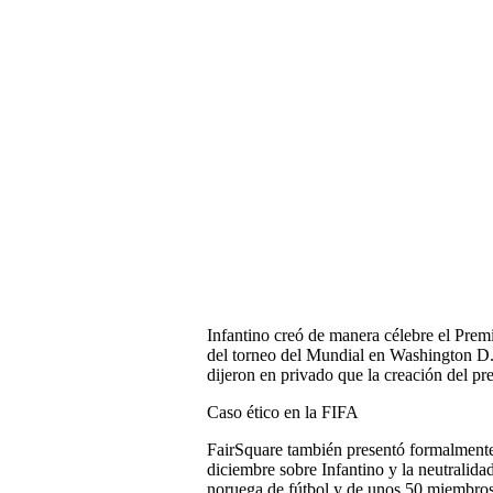
Infantino creó de manera célebre el Prem
del torneo del Mundial en Washington D.C
dijeron en privado que la creación del pr
Caso ético en la FIFA
FairSquare también presentó formalmente 
diciembre sobre Infantino y la neutralidad
noruega de fútbol y de unos 50 miembro