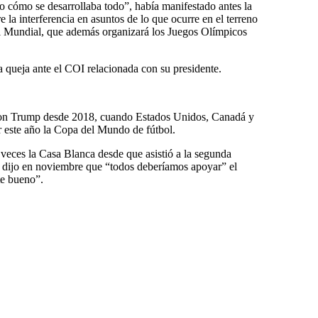
 cómo se desarrollaba todo”, había manifestado antes la
 la interferencia en asuntos de lo que ocurre en el terreno
del Mundial, que además organizará los Juegos Olímpicos
a queja ante el COI relacionada con su presidente.
 con Trump desde 2018, cuando Estados Unidos, Canadá y
 este año la Copa del Mundo de fútbol.
s veces la Casa Blanca desde que asistió a la segunda
 dijo en noviembre que “todos deberíamos apoyar” el
te bueno”.