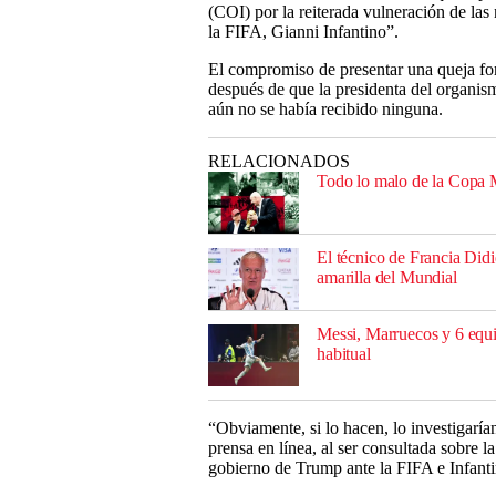
(COI) por la reiterada vulneración de las 
la FIFA, Gianni Infantino”.
El compromiso de presentar una queja fo
después de que la presidenta del organism
aún no se había recibido ninguna.
RELACIONADOS
Todo lo malo de la Copa 
El técnico de Francia Didi
amarilla del Mundial
Messi, Marruecos y 6 equi
habitual
“Obviamente, si lo hacen, lo investigarí
prensa en línea, al ser consultada sobre l
gobierno de Trump ante la FIFA e Infanti