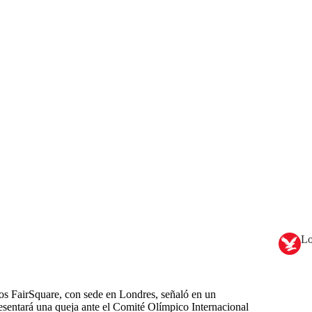
Lo
 FairSquare, con sede en Londres, señaló en un
sentará una queja ante el Comité Olímpico Internacional