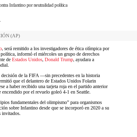
ntra Infantino por neutralidad política
T
CIÓN
(
AP
)
o
, será remitido a los investigadores de ética olímpica por
 política, informó el miércoles un grupo de derechos
nte de
Estados Unidos
,
Donald Trump
, ayudara a
dial.
a decisión de la FIFA —sin precedentes en la historia
itió que el delantero de Estados Unidos Folarin
e a haber recibido una tarjeta roja en el partido anterior
 encendido por el revuelo goleó 4-1 en Seattle.
incipios fundamentales del olimpismo” para organismos
cción sobre Infantino desde que se incorporó en 2020 a su
 invitados.