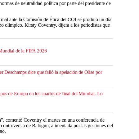
normas de neutralidad política por parte del presidente de
rmal ante la Comisión de Ética del COI se produjo un día
o olímpico, Kirsty Coventry, dijera a los periodistas que
Mundial de la FIFA 2026
er Deschamps dice que falló la apelación de Olise por
pos de Europa en los cuartos de final del Mundial. Lo
an”, comentó Coventry el martes en una conferencia de
a controversia de Balogun, alimentada por las gestiones del
no.