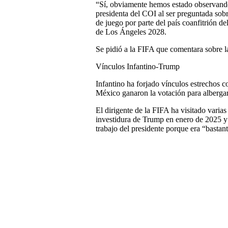
“Sí, obviamente hemos estado observando
presidenta del COI al ser preguntada sobre
de juego por parte del país coanfitrión 
de Los Ángeles 2028.
Se pidió a la FIFA que comentara sobre l
Vínculos Infantino-Trump
Infantino ha forjado vínculos estrechos
México ganaron la votación para albergar
El dirigente de la FIFA ha visitado varia
investidura de Trump en enero de 2025 y
trabajo del presidente porque era “bastan