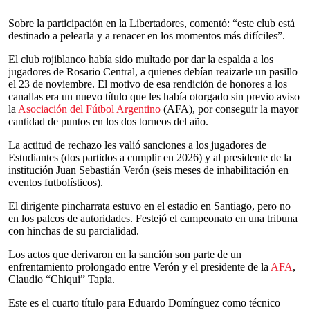
Sobre la participación en la Libertadores, comentó: “este club está
destinado a pelearla y a renacer en los momentos más difíciles”.
El club rojiblanco había sido multado por dar la espalda a los
jugadores de Rosario Central, a quienes debían reaizarle un pasillo
el 23 de noviembre. El motivo de esa rendición de honores a los
canallas era un nuevo título que les había otorgado sin previo aviso
la
Asociación del Fútbol Argentino
(AFA), por conseguir la mayor
cantidad de puntos en los dos torneos del año.
La actitud de rechazo les valió sanciones a los jugadores de
Estudiantes (dos partidos a cumplir en 2026) y al presidente de la
institución Juan Sebastián Verón (seis meses de inhabilitación en
eventos futbolísticos).
El dirigente pincharrata estuvo en el estadio en Santiago, pero no
en los palcos de autoridades. Festejó el campeonato en una tribuna
con hinchas de su parcialidad.
Los actos que derivaron en la sanción son parte de un
enfrentamiento prolongado entre Verón y el presidente de la
AFA
,
Claudio “Chiqui” Tapia.
Este es el cuarto título para Eduardo Domínguez como técnico