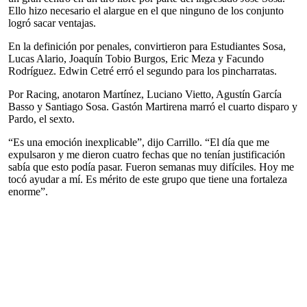
Ello hizo necesario el alargue en el que ninguno de los conjunto
logró sacar ventajas.
En la definición por penales, convirtieron para Estudiantes Sosa,
Lucas Alario, Joaquín Tobio Burgos, Eric Meza y Facundo
Rodríguez. Edwin Cetré erró el segundo para los pincharratas.
Por Racing, anotaron Martínez, Luciano Vietto, Agustín García
Basso y Santiago Sosa. Gastón Martirena marró el cuarto disparo y
Pardo, el sexto.
“Es una emoción inexplicable”, dijo Carrillo. “El día que me
expulsaron y me dieron cuatro fechas que no tenían justificación
sabía que esto podía pasar. Fueron semanas muy difíciles. Hoy me
tocó ayudar a mí. Es mérito de este grupo que tiene una fortaleza
enorme”.