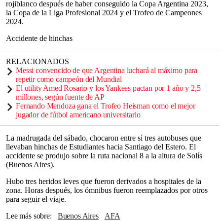
rojiblanco después de haber conseguido la Copa Argentina 2023,
la Copa de la Liga Profesional 2024 y el Trofeo de Campeones
2024.
Accidente de hinchas
RELACIONADOS
Messi convencido de que Argentina luchará al máximo para
repetir como campeón del Mundial
El utility Amed Rosario y los Yankees pactan por 1 año y 2,5
millones, según fuente de AP
Fernando Mendoza gana el Trofeo Heisman como el mejor
jugador de fútbol americano universitario
La madrugada del sábado, chocaron entre sí tres autobuses que
llevaban hinchas de Estudiantes hacia Santiago del Estero. El
accidente se produjo sobre la ruta nacional 8 a la altura de Solís
(Buenos Aires).
Hubo tres heridos leves que fueron derivados a hospitales de la
zona. Horas después, los ómnibus fueron reemplazados por otros
para seguir el viaje.
Lee más sobre
Buenos Aires
AFA