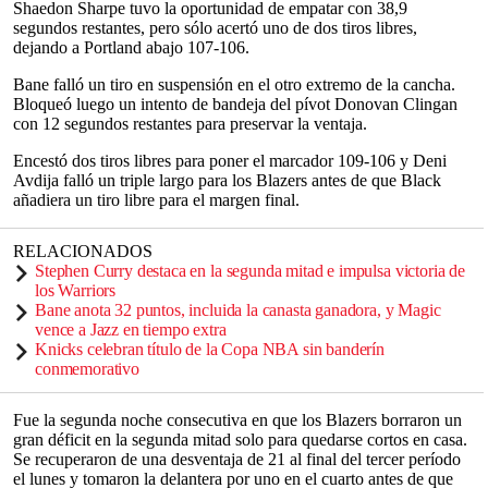
Shaedon Sharpe tuvo la oportunidad de empatar con 38,9
segundos restantes, pero sólo acertó uno de dos tiros libres,
dejando a Portland abajo 107-106.
Bane falló un tiro en suspensión en el otro extremo de la cancha.
Bloqueó luego un intento de bandeja del pívot Donovan Clingan
con 12 segundos restantes para preservar la ventaja.
Encestó dos tiros libres para poner el marcador 109-106 y Deni
Avdija falló un triple largo para los Blazers antes de que Black
añadiera un tiro libre para el margen final.
RELACIONADOS
Stephen Curry destaca en la segunda mitad e impulsa victoria de
los Warriors
Bane anota 32 puntos, incluida la canasta ganadora, y Magic
vence a Jazz en tiempo extra
Knicks celebran título de la Copa NBA sin banderín
conmemorativo
Fue la segunda noche consecutiva en que los Blazers borraron un
gran déficit en la segunda mitad solo para quedarse cortos en casa.
Se recuperaron de una desventaja de 21 al final del tercer período
el lunes y tomaron la delantera por uno en el cuarto antes de que