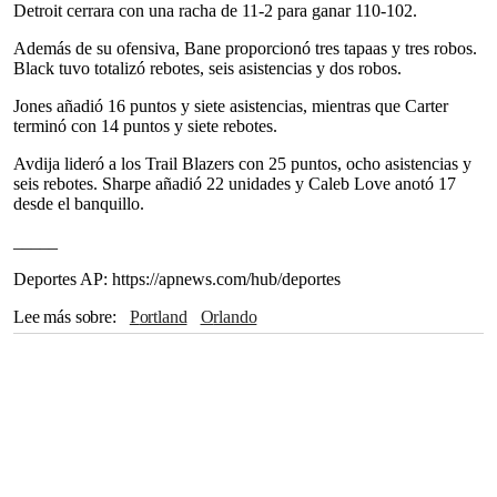
Detroit cerrara con una racha de 11-2 para ganar 110-102.
Además de su ofensiva, Bane proporcionó tres tapaas y tres robos.
Black tuvo totalizó rebotes, seis asistencias y dos robos.
Jones añadió 16 puntos y siete asistencias, mientras que Carter
terminó con 14 puntos y siete rebotes.
Avdija lideró a los Trail Blazers con 25 puntos, ocho asistencias y
seis rebotes. Sharpe añadió 22 unidades y Caleb Love anotó 17
desde el banquillo.
_____
Deportes AP: https://apnews.com/hub/deportes
Lee más sobre
Portland
Orlando