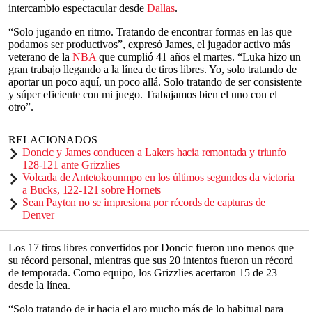
intercambio espectacular desde
Dallas
.
“Solo jugando en ritmo. Tratando de encontrar formas en las que
podamos ser productivos”, expresó James, el jugador activo más
veterano de la
NBA
que cumplió 41 años el martes. “Luka hizo un
gran trabajo llegando a la línea de tiros libres. Yo, solo tratando de
aportar un poco aquí, un poco allá. Solo tratando de ser consistente
y súper eficiente con mi juego. Trabajamos bien el uno con el
otro”.
RELACIONADOS
Doncic y James conducen a Lakers hacia remontada y triunfo
128-121 ante Grizzlies
Volcada de Antetokounmpo en los últimos segundos da victoria
a Bucks, 122-121 sobre Hornets
Sean Payton no se impresiona por récords de capturas de
Denver
Los 17 tiros libres convertidos por Doncic fueron uno menos que
su récord personal, mientras que sus 20 intentos fueron un récord
de temporada. Como equipo, los Grizzlies acertaron 15 de 23
desde la línea.
“Solo tratando de ir hacia el aro mucho más de lo habitual para