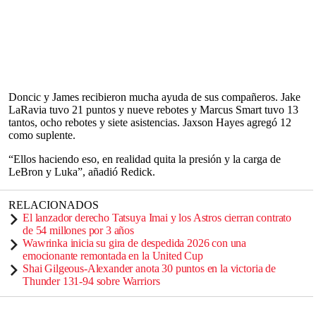
Doncic y James recibieron mucha ayuda de sus compañeros. Jake
LaRavia tuvo 21 puntos y nueve rebotes y Marcus Smart tuvo 13
tantos, ocho rebotes y siete asistencias. Jaxson Hayes agregó 12
como suplente.
“Ellos haciendo eso, en realidad quita la presión y la carga de
LeBron y Luka”, añadió Redick.
RELACIONADOS
El lanzador derecho Tatsuya Imai y los Astros cierran contrato
de 54 millones por 3 años
Wawrinka inicia su gira de despedida 2026 con una
emocionante remontada en la United Cup
Shai Gilgeous-Alexander anota 30 puntos en la victoria de
Thunder 131-94 sobre Warriors
___