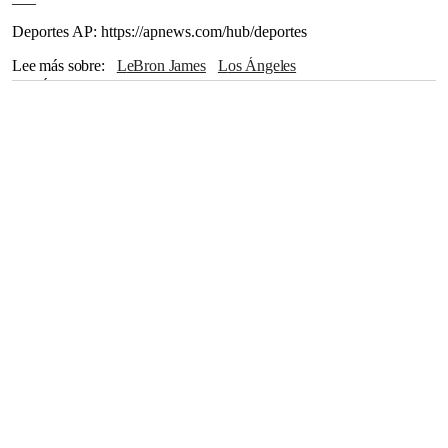
Deportes AP: https://apnews.com/hub/deportes
Lee más sobre
LeBron James
Los Ángeles
Los Ángeles Lakers
Dallas
NBA