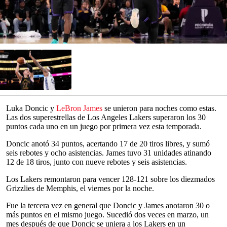
Luka Doncic y
LeBron James
se unieron para noches como estas.
Las dos superestrellas de Los Angeles Lakers superaron los 30
puntos cada uno en un juego por primera vez esta temporada.
Doncic anotó 34 puntos, acertando 17 de 20 tiros libres, y sumó
seis rebotes y ocho asistencias. James tuvo 31 unidades atinando
12 de 18 tiros, junto con nueve rebotes y seis asistencias.
Los Lakers remontaron para vencer 128-121 sobre los diezmados
Grizzlies de Memphis, el viernes por la noche.
Fue la tercera vez en general que Doncic y James anotaron 30 o
más puntos en el mismo juego. Sucedió dos veces en marzo, un
mes después de que Doncic se uniera a los Lakers en un