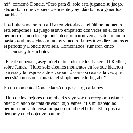
mí”, comentó Doncic. “Pero para él, solo está jugando su juego,
atacando lo que ve, siendo eficiente y ayudándonos a ganar los
partidos.”
Los Lakers mejoraron a 11-0 en victorias en el último momento
esta temporada. El juego estuvo empatado dos veces en el cuarto
periodo, cuando los equipos intercambiaron ventajas de un punto
hasta los últimos cinco minutos y medio. James tuvo diez puntos en
el período y Doncic tuvo seis. Combinados, sumaron cinco
asistencias y tres rebotes.
“Fue fenomenal", aseguró el entrenador de los Lakers, JJ Redick,
sobre James. “Hubo solo algunos momentos en los que hicieron
carreras y la respuesta de él, se sintió como si casi cada vez que
necesitábamos una canasta, él simplemente lo lograba”.
En un momento, Doncic lanzó un pase largo a James.
“Uno de los mejores quarterbacks y yo soy un receptor bastante
bueno cuando se trata de eso”, dijo James. “Es mi trabajo no
permitir que la defensa rompa eso o robe el balón. Él lo puso a
tiempo y en el objetivo para mí”.