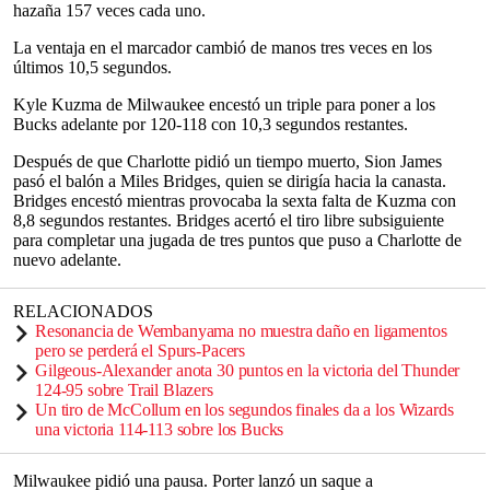
hazaña 157 veces cada uno.
La ventaja en el marcador cambió de manos tres veces en los
últimos 10,5 segundos.
Kyle Kuzma de Milwaukee encestó un triple para poner a los
Bucks adelante por 120-118 con 10,3 segundos restantes.
Después de que Charlotte pidió un tiempo muerto, Sion James
pasó el balón a Miles Bridges, quien se dirigía hacia la canasta.
Bridges encestó mientras provocaba la sexta falta de Kuzma con
8,8 segundos restantes. Bridges acertó el tiro libre subsiguiente
para completar una jugada de tres puntos que puso a Charlotte de
nuevo adelante.
RELACIONADOS
Resonancia de Wembanyama no muestra daño en ligamentos
pero se perderá el Spurs-Pacers
Gilgeous-Alexander anota 30 puntos en la victoria del Thunder
124-95 sobre Trail Blazers
Un tiro de McCollum en los segundos finales da a los Wizards
una victoria 114-113 sobre los Bucks
Milwaukee pidió una pausa. Porter lanzó un saque a