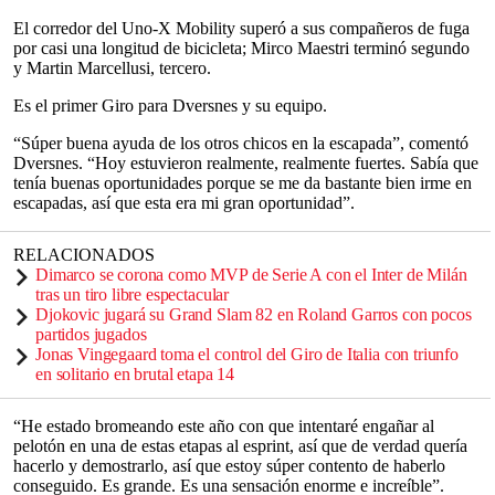
El corredor del Uno-X Mobility superó a sus compañeros de fuga
por casi una longitud de bicicleta; Mirco Maestri terminó segundo
y Martin Marcellusi, tercero.
Es el primer Giro para Dversnes y su equipo.
“Súper buena ayuda de los otros chicos en la escapada”, comentó
Dversnes. “Hoy estuvieron realmente, realmente fuertes. Sabía que
tenía buenas oportunidades porque se me da bastante bien irme en
escapadas, así que esta era mi gran oportunidad”.
RELACIONADOS
Dimarco se corona como MVP de Serie A con el Inter de Milán
tras un tiro libre espectacular
Djokovic jugará su Grand Slam 82 en Roland Garros con pocos
partidos jugados
Jonas Vingegaard toma el control del Giro de Italia con triunfo
en solitario en brutal etapa 14
“He estado bromeando este año con que intentaré engañar al
pelotón en una de estas etapas al esprint, así que de verdad quería
hacerlo y demostrarlo, así que estoy súper contento de haberlo
conseguido. Es grande. Es una sensación enorme e increíble”.