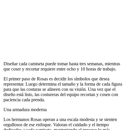
Diseñar cada camiseta puede tomar hasta tres semanas, mientras
que coser y recortar requiere entre ocho y 10 horas de trabajo.
El primer paso de Rosas es decidir los símbolos que desea
representar. Luego determina el tamaño y la forma de cada figura
para que las costuras se alineen con su visión. Una vez que el
diseño está listo, las costureras del equipo recortan y cosen con
paciencia cada prenda.
Una armadura moderna
Los hermanos Rosas operan a una escala modesta y se sienten
orgullosos de ese enfoque. Valoran el cuidado y el tiempo
dedicados a cada camiseta, manteniendo el proceso lo más