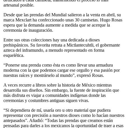
artesanal posible.
Desde que las prendas del Mundial salieron a la venta en abril, su
marca Mexclart ha confeccionado unas 30 camisetas. Hugo Rosas
espera que la demanda aumente a medida que se acerque la
ceremonia de inauguración.
Entre sus otras colecciones hay una dedicada a dioses
prehispánicos. Su favorita retrata a Mictlantecuhtli, el gobernante
azteca del inframundo, a menudo representado en forma
esquelética.
“Ponerse una prenda como ésta es como llevar una armadura
moderna con la que podemos cargar ese orgullo y esa pasión por
nuestras raíces y mostrárselo al mundo”, expresó Rosas.
A veces recurre a libros sobre la historia de México mientras
desarrolla sus diseños. Sin embargo, la fuente de inspiración que
más disfruta es viajar a comunidades indígenas donde las
ceremonias y costumbres antiguas siguen vivas.
“Si dependiera de mí, usaría oro u otro material que pudiera
representar con precisión a nuestros dioses como lo hacían nuestros
antepasados”. Añadió: “Todas las prendas que creamos están
pensadas para darles a los mexicanos la oportunidad de traer a esas