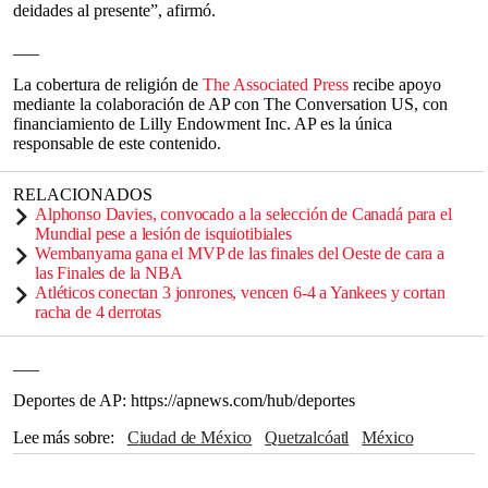
deidades al presente”, afirmó.
___
La cobertura de religión de
The Associated Press
recibe apoyo
mediante la colaboración de AP con The Conversation US, con
financiamiento de Lilly Endowment Inc. AP es la única
responsable de este contenido.
RELACIONADOS
Alphonso Davies, convocado a la selección de Canadá para el
Mundial pese a lesión de isquiotibiales
Wembanyama gana el MVP de las finales del Oeste de cara a
las Finales de la NBA
Atléticos conectan 3 jonrones, vencen 6-4 a Yankees y cortan
racha de 4 derrotas
___
Deportes de AP: https://apnews.com/hub/deportes
Lee más sobre
Ciudad de México
Quetzalcóatl
México
The Associated Press