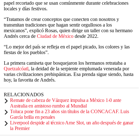
papel recortado que se usan comúnmente durante celebraciones
locales y días festivos.
“Tratamos de crear conceptos que conecten con nosotros y
transmitan tradiciones que hagan sentir orgullosos a los
mexicanos”, explicó Rosas, quien dirige un taller con su hermano
Andrés cerca de
Ciudad de México
desde 2022.
“Lo mejor del país se refleja en el papel picado, los colores y las
fiestas de los pueblos”.
La primera camiseta que bosquejaron los hermanos retrataba a
Quetzalcóatl
, la deidad de la serpiente emplumada venerada por
varias civilizaciones prehispánicas. Esa prenda sigue siendo, hasta
hoy, la favorita de Andrés.
RELACIONADOS
Remate de cabeza de Vázquez impulsa a México 1-0 ante
Australia en amistoso rumbo al Mundial
Toluca pone fin a 23 años sin títulos de la CONCACAF. Luis
García brilla en penales
Liverpool despide al técnico Arne Slot, un año después de ganar
la Premier