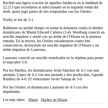
Recibió una ligera ovación de aquellos fanáticos en la multitud de
22.213 que recordaron al seleccionado en la segunda ronda del
draft, quien jugó partes de tres temporadas con los Orioles.
Norby se fue de 3-1.
Baltimore no perdió tiempo en tomar la delantera contra el abridor
dominicano de Miami Edward Cabrera (3-4). Westburg conectó un
sencillo impulsor y anotó con un doble de O'Hearn en la primera
entrada. En la tercera, los Orioles encadenaron cuatro hits
consecutivos, incluyendo un sencillo impulsor de O'Hearn y un
doble impulsor de Laureano.
Laureano conectó un sencillo remolcador en la séptima para poner
el marcador 5-0.
Por los Marlins, los dominicanos Jesús Sánchez de 4-1 con una
anotada, López de 4-2 con una anotada y dos producidas, Agustín
Ramírez de 4-0. El venezolano Javier Sanoja de 3-0.
Por los Orioles, el dominicano Laureano de 4-3 con dos
impulsadas.
Lee más sobre
Miami
Marlins de Miami