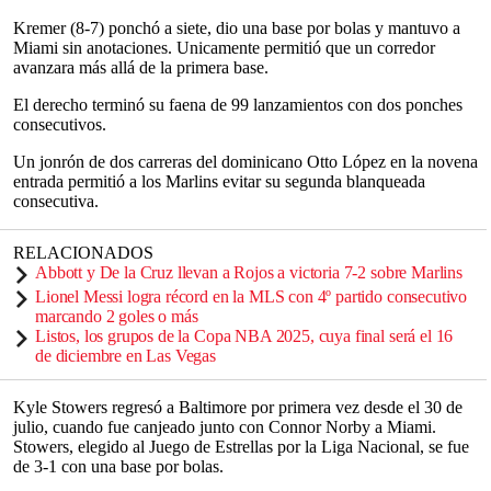
Kremer (8-7) ponchó a siete, dio una base por bolas y mantuvo a
Miami sin anotaciones. Unicamente permitió que un corredor
avanzara más allá de la primera base.
El derecho terminó su faena de 99 lanzamientos con dos ponches
consecutivos.
Un jonrón de dos carreras del dominicano Otto López en la novena
entrada permitió a los Marlins evitar su segunda blanqueada
consecutiva.
RELACIONADOS
Abbott y De la Cruz llevan a Rojos a victoria 7-2 sobre Marlins
Lionel Messi logra récord en la MLS con 4º partido consecutivo
marcando 2 goles o más
Listos, los grupos de la Copa NBA 2025, cuya final será el 16
de diciembre en Las Vegas
Kyle Stowers regresó a Baltimore por primera vez desde el 30 de
julio, cuando fue canjeado junto con Connor Norby a Miami.
Stowers, elegido al Juego de Estrellas por la Liga Nacional, se fue
de 3-1 con una base por bolas.