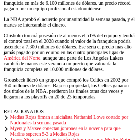
franquicia en más de 6.100 millones de dólares, un precio récord
pagado por un equipo profesional estadounidense.
La NBA aprobó el acuerdo por unanimidad la semana pasada, y el
martes se intercambió el dinero.
Chisholm tomará posesión de al menos el 51% del equipo y tendrá
el control total en el 2028 cuando el valor de la franquicia podría
ascender a 7.300 millones de dólares. Ese sería el precio más alto
jamás pagado por un equipo en las cuatro principales ligas de
América del Norte
, aunque una parte de Los Angeles Lakers
cambió de manos este verano a un precio que valoraría la
franquicia completa en 10.000 millones de dólares.
Grousbeck lideró un grupo que compró los Celtics en 2002 por
360 millones de dólares. Bajo su propiedad, los Celtics ganaron
dos títulos de la NBA, perdieron las finales otras dos veces y
llegaron a los playoffs en 20 de 23 temporadas.
RELACIONADOS
Medias Rojas firman a inicialista Nathaniel Lowe cortado por
Nacionales la semana pasada
Myers y Marsee conectan jonrones en la novena para que
Marlins superen 5-3 a Medias Rojas
Trevor Story conecta un jonrón de tres carreras y Medias Rojas