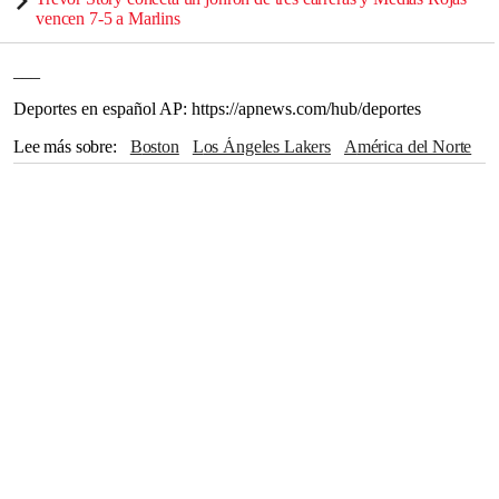
vencen 7-5 a Marlins
___
Deportes en español AP: https://apnews.com/hub/deportes
Lee más sobre
Boston
Los Ángeles Lakers
América del Norte