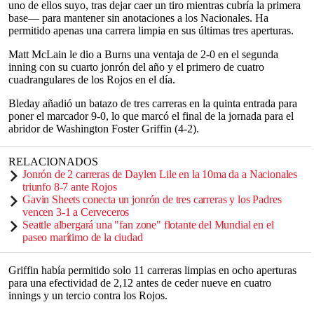
uno de ellos suyo, tras dejar caer un tiro mientras cubría la primera
base— para mantener sin anotaciones a los Nacionales. Ha
permitido apenas una carrera limpia en sus últimas tres aperturas.
Matt McLain le dio a Burns una ventaja de 2-0 en el segunda
inning con su cuarto jonrón del año y el primero de cuatro
cuadrangulares de los Rojos en el día.
Bleday añadió un batazo de tres carreras en la quinta entrada para
poner el marcador 9-0, lo que marcó el final de la jornada para el
abridor de Washington Foster Griffin (4-2).
RELACIONADOS
Jonrón de 2 carreras de Daylen Lile en la 10ma da a Nacionales
triunfo 8-7 ante Rojos
Gavin Sheets conecta un jonrón de tres carreras y los Padres
vencen 3-1 a Cerveceros
Seattle albergará una "fan zone" flotante del Mundial en el
paseo marítimo de la ciudad
Griffin había permitido solo 11 carreras limpias en ocho aperturas
para una efectividad de 2,12 antes de ceder nueve en cuatro
innings y un tercio contra los Rojos.