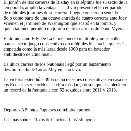
El jonrón de dos carreras de Bleday en la séptima fue su sexto de la
temporada, amplió la ventaja a 11-0 y representó el tercer partido
de múltiples jonrones de su carrera. Luego conectó un sencillo
flojo como parte de una octava entrada de cuatro carreras ante Joey
Wiemer, el jardinero de Washington que acabó en la lomita, y
quien también permitió un jonrón de tres carreras de Dane Myers.
El dominicano Elly De La Cruz conectó un doble y un sencillo
para su sexto juego consecutivo con múltiples hits, racha que está
empatada como la más larga desde 1900 para un bateador
ambidiestro de Cincinnati.
La única carrera de los Nationals llegó por un lanzamiento
descontrolado de Lucas Mey en la octava.
La victoria extendió a 39 la racha de series consecutivas en casa de
los Reds sin ser barridos, su cifra más larga desde que establecieron
un récord de la franquicia con 52 seguidas entre 2011 y 2013.
___
Deportes AP: https://apnews.com/hub/deportes
Lee más sobre
Rojos de Cincinnati
Washington