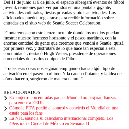
Del 11 de junio al 6 de julio, el espacio albergará eventos de fútbol
juvenil, reuniones para ver partidos en una pantalla gigante,
actividades culturales, fiestas privadas y otras actividades. Los
aficionados pueden registrarse para recibir información sobre
entradas en el sitio web de Seattle Soccer Celebration.
“Contaremos con este lienzo increíble donde los medios puedan
mostrar nuestro hermoso horizonte y el paseo marítimo, con la
enorme cantidad de gente que creemos que vendrá a Seattle, quizá
por primera vez, y disfrutará de lo que hace tan especial a esta
comunidad" , destacó Hugh Weber, presidente de operaciones
comerciales de los dos equipos de fútbol.
"Todas esas cosas nos seguían empujando hacia algún tipo de
activación en el paseo marítimo. Y la cancha flotante, y la idea de
cómo hacerlo, surgieron de manera natural”.
RELACIONADOS
Extranjeros con entradas para el Mundial no pagarán fianzas
para entrar a EEUU
Cómo la FIFA perdió el control y convirtió el Mundial en una
estafa para los fans
La NFL anuncia su calendario internacional completo. Los
49ers irán a Ciudad de México en Semana 11