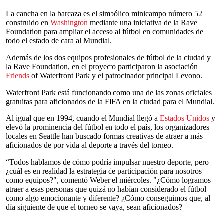
La cancha en la barcaza es el simbólico minicampo número 52
construido en
Washington
mediante una iniciativa de la Rave
Foundation para ampliar el acceso al fútbol en comunidades de
todo el estado de cara al Mundial.
Además de los dos equipos profesionales de fútbol de la ciudad y
la Rave Foundation, en el proyecto participaron la asociación
Friends
of Waterfront Park y el patrocinador principal Levono.
Waterfront Park está funcionando como una de las zonas oficiales
gratuitas para aficionados de la FIFA en la ciudad para el Mundial.
Al igual que en 1994, cuando el Mundial llegó a
Estados Unidos
y
elevó la prominencia del fútbol en todo el país, los organizadores
locales en Seattle han buscado formas creativas de atraer a más
aficionados de por vida al deporte a través del torneo.
“Todos hablamos de cómo podría impulsar nuestro deporte, pero
¿cuál es en realidad la estrategia de participación para nosotros
como equipos?", comentó Weber el miércoles. "¿Cómo logramos
atraer a esas personas que quizá no habían considerado el fútbol
como algo emocionante y diferente? ¿Cómo conseguimos que, al
día siguiente de que el torneo se vaya, sean aficionados?