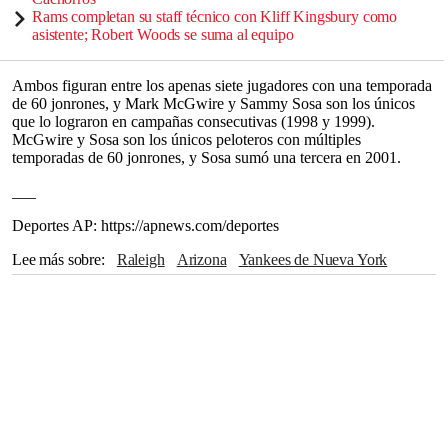
Rams completan su staff técnico con Kliff Kingsbury como
asistente; Robert Woods se suma al equipo
Ambos figuran entre los apenas siete jugadores con una temporada
de 60 jonrones, y Mark McGwire y Sammy Sosa son los únicos
que lo lograron en campañas consecutivas (1998 y 1999).
McGwire y Sosa son los únicos peloteros con múltiples
temporadas de 60 jonrones, y Sosa sumó una tercera en 2001.
___
Deportes AP: https://apnews.com/deportes
Lee más sobre
Raleigh
Arizona
Yankees de Nueva York
Aaron Judge