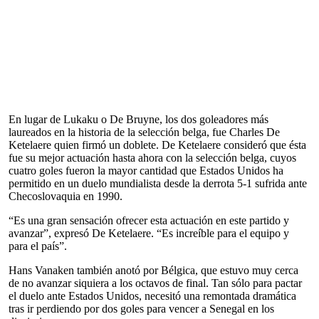
En lugar de Lukaku o De Bruyne, los dos goleadores más
laureados en la historia de la selección belga, fue Charles De
Ketelaere quien firmó un doblete. De Ketelaere consideró que ésta
fue su mejor actuación hasta ahora con la selección belga, cuyos
cuatro goles fueron la mayor cantidad que Estados Unidos ha
permitido en un duelo mundialista desde la derrota 5-1 sufrida ante
Checoslovaquia en 1990.
“Es una gran sensación ofrecer esta actuación en este partido y
avanzar”, expresó De Ketelaere. “Es increíble para el equipo y
para el país”.
Hans Vanaken también anotó por Bélgica, que estuvo muy cerca
de no avanzar siquiera a los octavos de final. Tan sólo para pactar
el duelo ante Estados Unidos, necesitó una remontada dramática
tras ir perdiendo por dos goles para vencer a Senegal en los