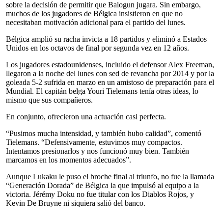
sobre la decisión de permitir que Balogun jugara. Sin embargo,
muchos de los jugadores de Bélgica insistieron en que no
necesitaban motivación adicional para el partido del lunes.
Bélgica amplió su racha invicta a 18 partidos y eliminó a Estados
Unidos en los octavos de final por segunda vez en 12 años.
Los jugadores estadounidenses, incluido el defensor Alex Freeman,
llegaron a la noche del lunes con sed de revancha por 2014 y por la
goleada 5-2 sufrida en marzo en un amistoso de preparación para el
Mundial. El capitán belga Youri Tielemans tenía otras ideas, lo
mismo que sus compañeros.
En conjunto, ofrecieron una actuación casi perfecta.
“Pusimos mucha intensidad, y también hubo calidad”, comentó
Tielemans. “Defensivamente, estuvimos muy compactos.
Intentamos presionarlos y nos funcionó muy bien. También
marcamos en los momentos adecuados”.
Aunque Lukaku le puso el broche final al triunfo, no fue la llamada
“Generación Dorada” de Bélgica la que impulsó al equipo a la
victoria. Jérémy Doku no fue titular con los Diablos Rojos, y
Kevin De Bruyne ni siquiera salió del banco.