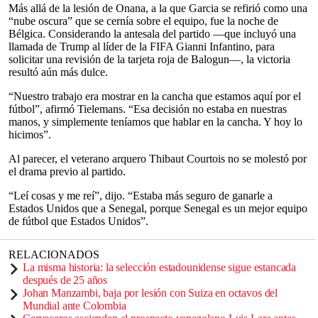
Más allá de la lesión de Onana, a la que Garcia se refirió como una
“nube oscura” que se cernía sobre el equipo, fue la noche de
Bélgica. Considerando la antesala del partido —que incluyó una
llamada de Trump al líder de la FIFA Gianni Infantino, para
solicitar una revisión de la tarjeta roja de Balogun—, la victoria
resultó aún más dulce.
“Nuestro trabajo era mostrar en la cancha que estamos aquí por el
fútbol”, afirmó Tielemans. “Esa decisión no estaba en nuestras
manos, y simplemente teníamos que hablar en la cancha. Y hoy lo
hicimos”.
Al parecer, el veterano arquero Thibaut Courtois no se molestó por
el drama previo al partido.
“Leí cosas y me reí”, dijo. “Estaba más seguro de ganarle a
Estados Unidos que a Senegal, porque Senegal es un mejor equipo
de fútbol que Estados Unidos”.
RELACIONADOS
La misma historia: la selección estadounidense sigue estancada
después de 25 años
Johan Manzambi, baja por lesión con Suiza en octavos del
Mundial ante Colombia