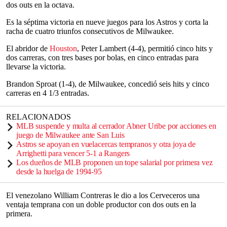
dos outs en la octava.
Es la séptima victoria en nueve juegos para los Astros y corta la
racha de cuatro triunfos consecutivos de Milwaukee.
El abridor de
Houston
, Peter Lambert (4-4), permitió cinco hits y
dos carreras, con tres bases por bolas, en cinco entradas para
llevarse la victoria.
Brandon Sproat (1-4), de Milwaukee, concedió seis hits y cinco
carreras en 4 1/3 entradas.
RELACIONADOS
MLB suspende y multa al cerrador Abner Uribe por acciones en
juego de Milwaukee ante San Luis
Astros se apoyan en vuelacercas tempranos y otra joya de
Arrighetti para vencer 5-1 a Rangers
Los dueños de MLB proponen un tope salarial por primera vez
desde la huelga de 1994-95
El venezolano William Contreras le dio a los Cerveceros una
ventaja temprana con un doble productor con dos outs en la
primera.