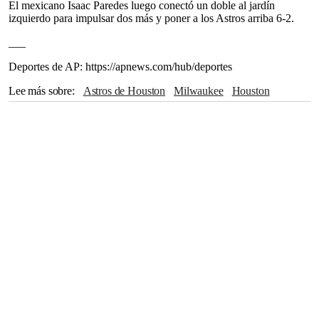
El mexicano Isaac Paredes luego conectó un doble al jardín
izquierdo para impulsar dos más y poner a los Astros arriba 6-2.
___
Deportes de AP: https://apnews.com/hub/deportes
Lee más sobre
Astros de Houston
Milwaukee
Houston