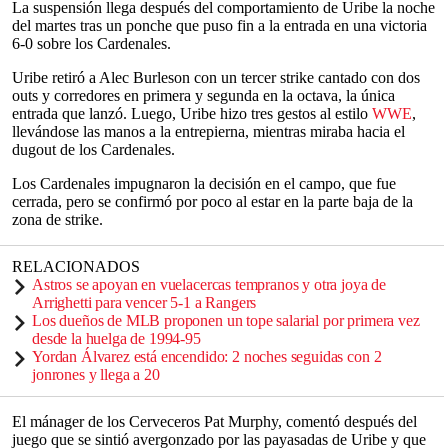
La suspensión llega después del comportamiento de Uribe la noche
del martes tras un ponche que puso fin a la entrada en una victoria
6-0 sobre los Cardenales.
Uribe retiró a Alec Burleson con un tercer strike cantado con dos
outs y corredores en primera y segunda en la octava, la única
entrada que lanzó. Luego, Uribe hizo tres gestos al estilo
WWE
,
llevándose las manos a la entrepierna, mientras miraba hacia el
dugout de los Cardenales.
Los Cardenales impugnaron la decisión en el campo, que fue
cerrada, pero se confirmó por poco al estar en la parte baja de la
zona de strike.
RELACIONADOS
Astros se apoyan en vuelacercas tempranos y otra joya de
Arrighetti para vencer 5-1 a Rangers
Los dueños de MLB proponen un tope salarial por primera vez
desde la huelga de 1994-95
Yordan Álvarez está encendido: 2 noches seguidas con 2
jonrones y llega a 20
El mánager de los Cerveceros Pat Murphy, comentó después del
juego que se sintió avergonzado por las payasadas de Uribe y que