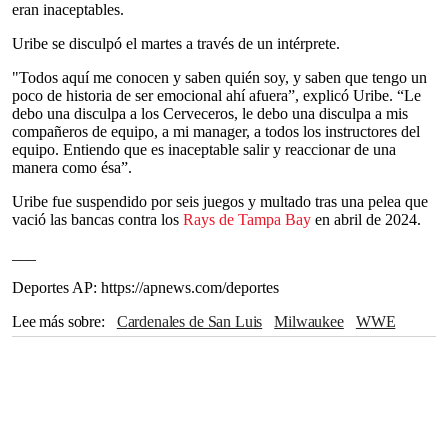
eran inaceptables.
Uribe se disculpó el martes a través de un intérprete.
"Todos aquí me conocen y saben quién soy, y saben que tengo un
poco de historia de ser emocional ahí afuera”, explicó Uribe. “Le
debo una disculpa a los Cerveceros, le debo una disculpa a mis
compañeros de equipo, a mi manager, a todos los instructores del
equipo. Entiendo que es inaceptable salir y reaccionar de una
manera como ésa”.
Uribe fue suspendido por seis juegos y multado tras una pelea que
vació las bancas contra los
Rays de Tampa Bay
en abril de 2024.
___
Deportes AP: https://apnews.com/deportes
Lee más sobre
Cardenales de San Luis
Milwaukee
WWE
Houston
Rays de Tampa Bay