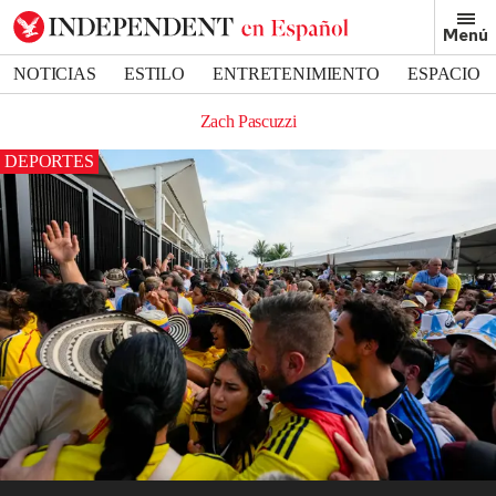
Menú
NOTICIAS
ESTILO
ENTRETENIMIENTO
ESPACIO
DEPORTES
Zach Pascuzzi
DEPORTES