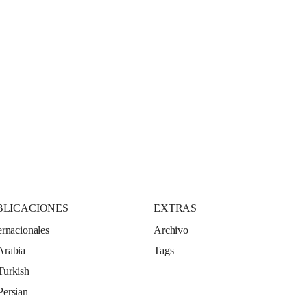
BLICACIONES
EXTRAS
ernacionales
Archivo
Arabia
Tags
Turkish
Persian