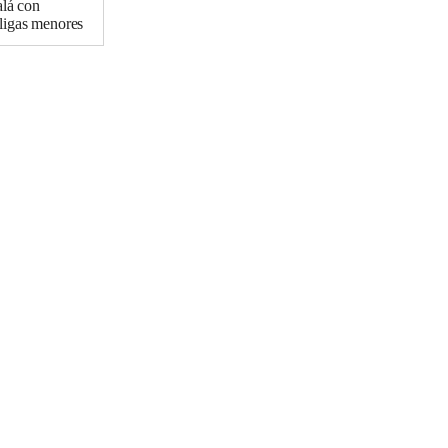
alá con
ligas menores