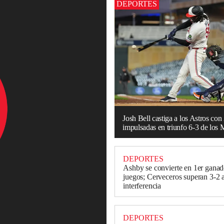
DEPORTES
Josh Bell castiga a los Astros con
impulsadas en triunfo 6-3 de los 
DEPORTES
Ashby se convierte en 1er ganad
juegos; Cerveceros superan 3-2 
interferencia
DEPORTES