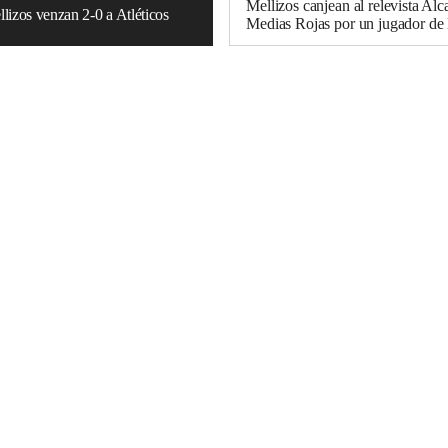
Mellizos canjean al relevista Alc
lizos venzan 2-0 a Atléticos
Medias Rojas por un jugador de 