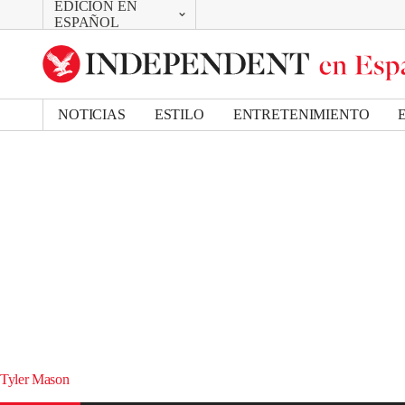
EDICIÓN EN
CAMBIAR
ESPAÑOL
UK Edition
US Edition
NOTICIAS
ESTILO
ENTRETENIMIENTO
Tyler Mason