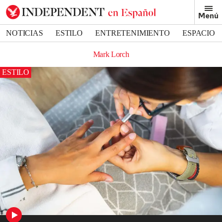
Menú
NOTICIAS
ESTILO
ENTRETENIMIENTO
ESPACIO
DEPORTES
Mark Lorch
ESTILO