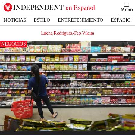
Menú
NOTICIAS
ESTILO
ENTRETENIMIENTO
ESPACIO
DEPORTES
Luena Rodriguez-Feo Vileira
NEGOCIOS