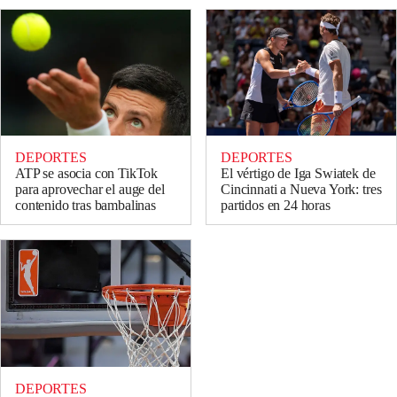
DEPORTES
DEPORTES
ATP se asocia con TikTok
El vértigo de Iga Swiatek de
para aprovechar el auge del
Cincinnati a Nueva York: tres
contenido tras bambalinas
partidos en 24 horas
DEPORTES