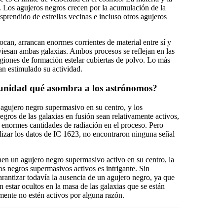
. Los agujeros negros crecen por la acumulación de la
sprendido de estrellas vecinas e incluso otros agujeros
ocan, arrancan enormes corrientes de material entre sí y
iesan ambas galaxias. Ambos procesos se reflejan en las
giones de formación estelar cubiertas de polvo. Lo más
n estimulado su actividad.
tunidad qué asombra a los astrónomos?
 agujero negro supermasivo en su centro, y los
egros de las galaxias en fusión sean relativamente activos,
enormes cantidades de radiación en el proceso. Pero
izar los datos de IC 1623, no encontraron ninguna señal
nen un agujero negro supermasivo activo en su centro, la
s negros supermasivos activos es intrigante. Sin
rantizar todavía la ausencia de un agujero negro, ya que
an estar ocultos en la masa de las galaxias que se están
ente no estén activos por alguna razón.