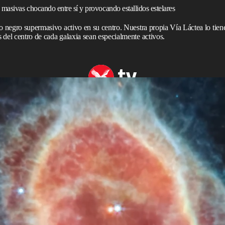
asivas chocando entre sí y provocando estallidos estelares
o negro supermasivo activo en su centro. Nuestra propia Vía Láctea lo tien
 del centro de cada galaxia sean especialmente activos.
pio James Webb Hasta Ahora
sombroso trabajo que está realizando. La última imagen
 la de dos galaxias masivas chocando entre sí.
La
ueden ver lo que parecen ser chispas saliendo de las
nte es que en medio de este choque cósmico, los
perado: no parece haber un agujero negro supermasivo
nómeno inesperado o poco común. De hecho, James Webb
laxia Cartwheel
, otra galaxia formada por una colisión
jero negro supermasivo activo en su centro. Nuestra
alaxias colisionan, los astrónomos esperan que los