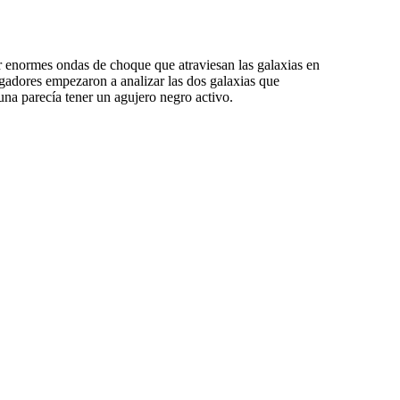
ar enormes ondas de choque que atraviesan las galaxias en
igadores empezaron a analizar las dos galaxias que
una parecía tener un agujero negro activo.