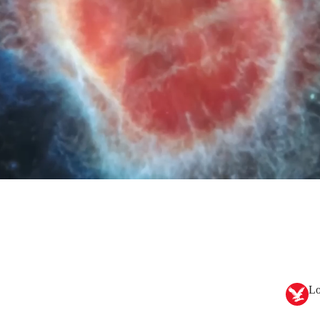
a sean especialmente activos. Esto se debe a que este tipo
de material de cada galaxia.
Lo