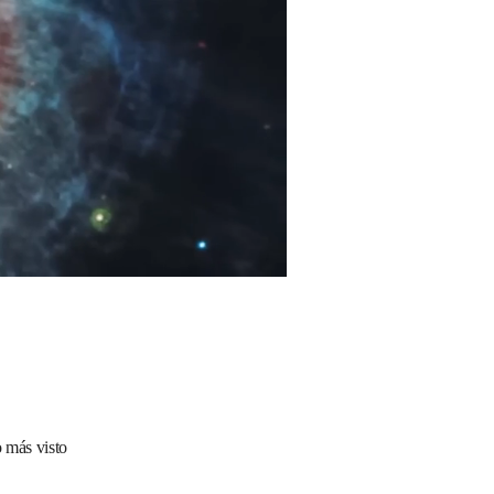
 más visto