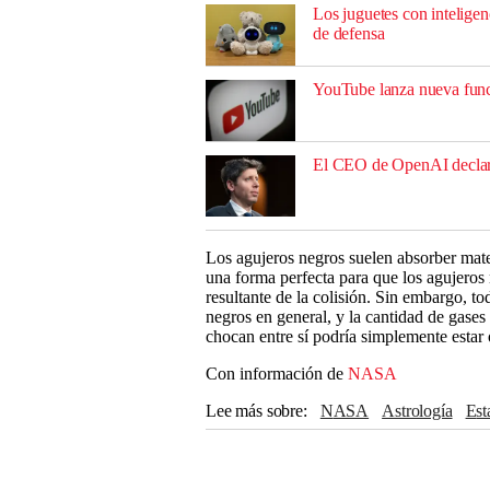
Los juguetes con inteligenc
de defensa
YouTube lanza nueva funci
El CEO de OpenAI declar
Los agujeros negros suelen absorber materi
una forma perfecta para que los agujeros
resultante de la colisión. Sin embargo, 
negros en general, y la cantidad de gases
chocan entre sí podría simplemente estar 
Con información de
NASA
Lee más sobre
NASA
astrología
Es