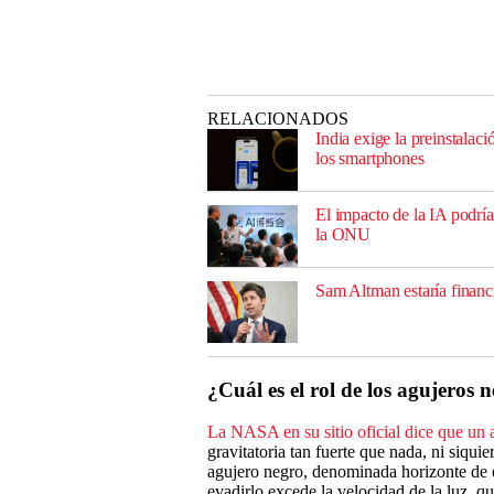
RELACIONADOS
India exige la preinstala
los smartphones
El impacto de la IA podría
la ONU
Sam Altman estaría financ
¿Cuál es el rol de los agujeros 
La NASA en su sitio oficial dice que un 
gravitatoria tan fuerte que nada, ni siquie
agujero negro, denominada horizonte de e
evadirlo excede la velocidad de la luz, qu