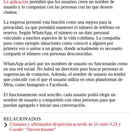
La aplicación
permitirá que los usuarios creen un nombre de
usuario y lo compartan con las personas con las que deseen
chatear.
La empresa presentó esta función como una mejora para la
privacidad, ya que permitirá mantener el número de teléfono en
reserva. Según WhatsApp, el número es un dato personal
vinculado a muchos aspectos de la vida cotidiana. La compañía
puso como ejemplo situaciones como conocer a alguien por
primera vez o unirse a un grupo, donde actualmente es necesario
compartir el número con personas desconocidas.
WhatsApp aclaró que los nombres de usuario no funcionarán como
en una red social. No habrá un directorio para buscar personas ni
sugerencias de contactos. Además, el nombre de usuario no tendrá
que coincidir con el que el usuario utiliza en otras plataformas de
Meta, como Instagram o Facebook.
El funcionamiento será sencillo: cada usuario podrá elegir un
nombre de usuario y compartirlo con otras personas para que
puedan agregarlo e iniciar una conversación.
RELACIONADOS
Cineastas y aficionados desprecian acuerdo de IA entre A24 y
Google: “Decepcionante”