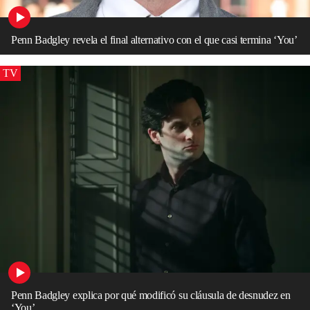
Penn Badgley revela el final alternativo con el que casi termina ‘You’
TV
Penn Badgley explica por qué modificó su cláusula de desnudez en
‘You’