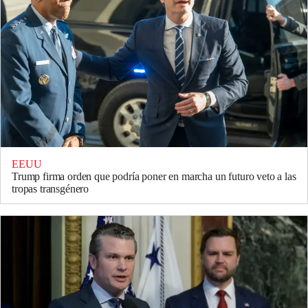
EEUU
Trump firma orden que podría poner en marcha un futuro veto a las
tropas transgénero