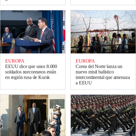
EUROPA
EUROPA
EEUU dice que unos 8.000
Corea del Norte lanza un
soldados norcoreanos están
nuevo misil balístico
en región rusa de Kursk
intercontinental que amenaza
a EEUU