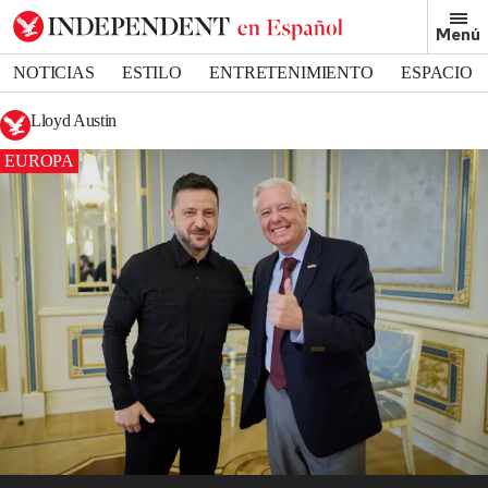
Menú
NOTICIAS
ESTILO
ENTRETENIMIENTO
ESPACIO
DEPORTES
Lloyd Austin
EUROPA