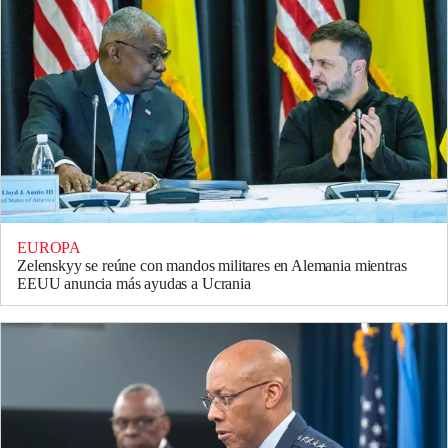
EUROPA
Zelenskyy se reúne con mandos militares en Alemania mientras
EEUU anuncia más ayudas a Ucrania