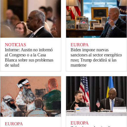
NOTICIAS
EUROPA
Informe: Austin no informó
Biden impone nuevas
al Congreso o a la Casa
sanciones al sector energético
Blanca sobre sus problemas
ruso; Trump decidirá si las
de salud
mantiene
EUROPA
EUROPA