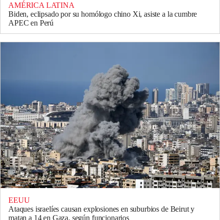
AMÉRICA LATINA
Biden, eclipsado por su homólogo chino Xi, asiste a la cumbre
APEC en Perú
EEUU
Ataques israelíes causan explosiones en suburbios de Beirut y
matan a 14 en Gaza, según funcionarios