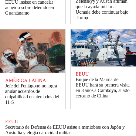
Zelenskyy y Austin afirman
EEUU insiste en cancelar
que la ayuda militar a
acuerdo sobre detenido en
Ucrania debe continuar bajo
Guantánamo
Trump
EEUU
Buque de la Marina de
AMÉRICA LATINA
EEUU hará su primera visita
Jefe del Pentágono no logra
en 8 años a Camboya, aliado
anular acuerdos de
cercano de China
culpabilidad en atentados del
11-S
EEUU
Secretario de Defensa de EEUU asiste a maniobras con Japón y
Australia y elogia capacidad militar