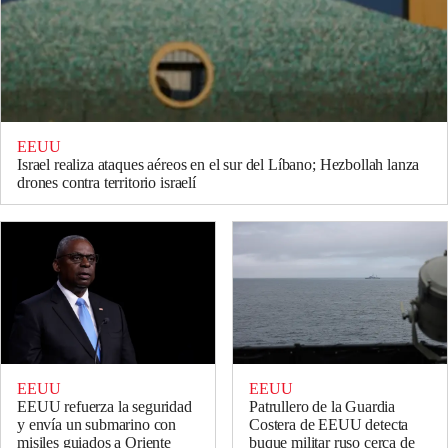
EEUU
Israel realiza ataques aéreos en el sur del Líbano; Hezbollah lanza
drones contra territorio israelí
EEUU
EEUU
EEUU refuerza la seguridad
Patrullero de la Guardia
y envía un submarino con
Costera de EEUU detecta
misiles guiados a Oriente
buque militar ruso cerca de