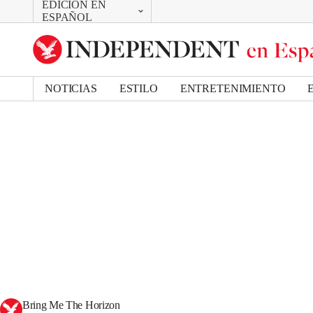
EDICIÓN EN
CAMBIAR
ESPAÑOL
UK Edition
US Edition
NOTICIAS
ESTILO
ENTRETENIMIENTO
Bring Me The Horizon