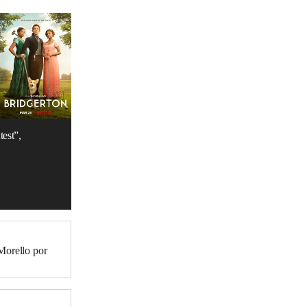
est”,
Morello por