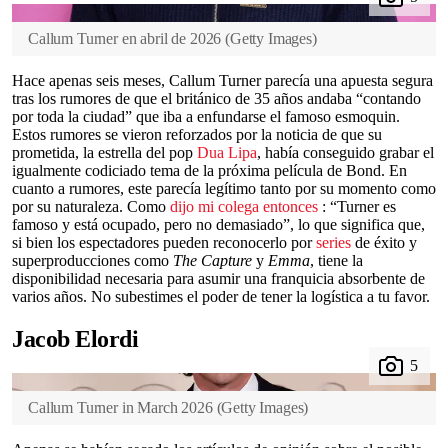
Callum Turner en abril de 2026
(
Getty Images
)
Hace apenas seis meses, Callum Turner parecía una apuesta segura
tras los rumores de que el británico de 35 años andaba “contando
por toda la ciudad” que iba a enfundarse el famoso esmoquin.
Estos rumores se vieron reforzados por la noticia de que su
prometida, la estrella del pop
Dua Lipa
, había conseguido grabar el
igualmente codiciado tema de la próxima película de Bond. En
cuanto a rumores, este parecía legítimo tanto por su momento como
por su naturaleza. Como
dijo mi colega entonces
: “Turner es
famoso y está ocupado, pero no demasiado”, lo que significa que,
si bien los espectadores pueden reconocerlo por
series
de éxito y
superproducciones como
The Capture
y
Emma
, tiene la
disponibilidad necesaria para asumir una franquicia absorbente de
varios años. No subestimes el poder de tener la logística a tu favor.
Jacob Elordi
Callum Turner in March 2026
(
Getty Images
)