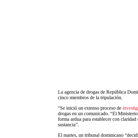
La agencia de drogas de República Domini
cinco miembros de la tripulación.
“Se inició un extenso proceso de
investi
drogas en un comunicado. “El Ministerio 
forma ardua para establecer con claridad
sustancia”.
El martes, un tribunal dominicano “decidi