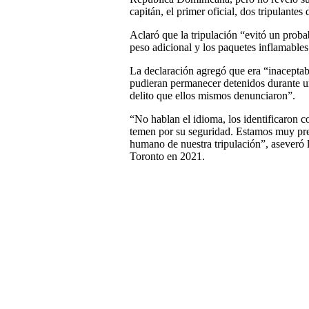
capitán, el primer oficial, dos tripulante
Aclaró que la tripulación “evitó un proba
peso adicional y los paquetes inflamables
La declaración agregó que era “inaceptab
pudieran permanecer detenidos durante u
delito que ellos mismos denunciaron”.
“No hablan el idioma, los identificaron 
temen por su seguridad. Estamos muy preo
humano de nuestra tripulación”, aseveró 
Toronto en 2021.