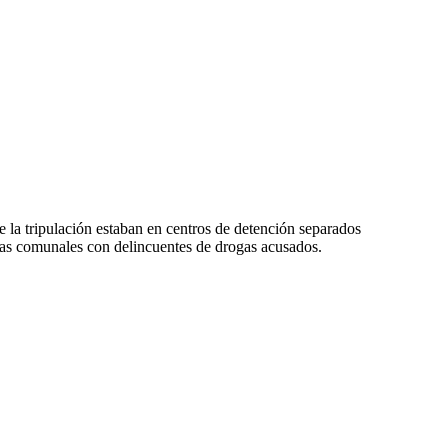
 la tripulación estaban en centros de detención separados
das comunales con delincuentes de drogas acusados.