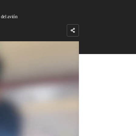
 del avión