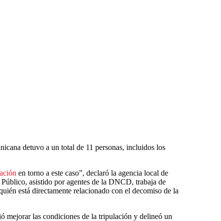
cana detuvo a un total de 11 personas, incluidos los
gación
en torno a este caso”, declaró la agencia local de
Público, asistido por agentes de la DNCD, trabaja de
 quién está directamente relacionado con el decomiso de la
ó mejorar las condiciones de la tripulación y delineó un