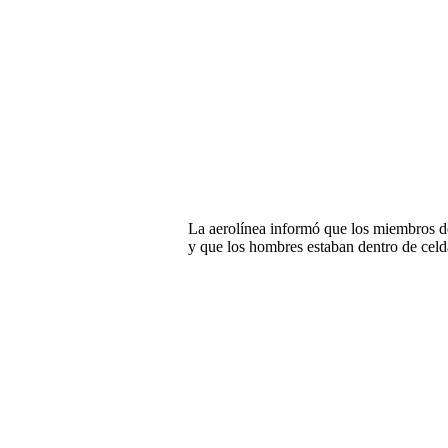
La aerolínea informó que los miembros de
y que los hombres estaban dentro de cel