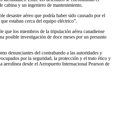
s de cabina y un ingeniero de mantenimiento.
ble desastre aéreo que podría haber sido causado por el
 que estaban cerca del equipo eléctrico”.
le que los miembros de la tripulación aérea canadiense
na posible investigación de doce meses por un presunto
como denunciantes del contrabando a las autoridades y
cupados por la seguridad, la protección y el trato ético y
la aerolínea desde el Aeropuerto Internacional Pearson de